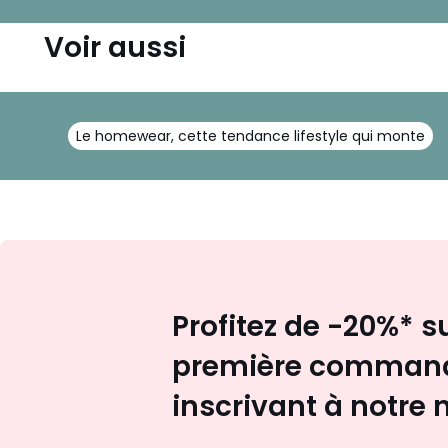
Voir aussi
Le homewear, cette tendance lifestyle qui monte
Profitez de -20%* s
première command
inscrivant à notre 