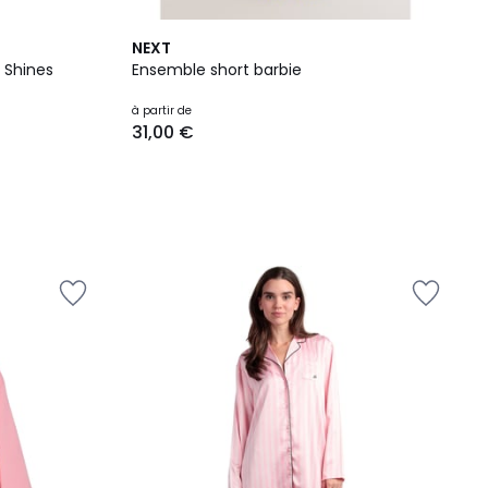
NEXT
 Shines
Ensemble short barbie
à partir de
31,00 €