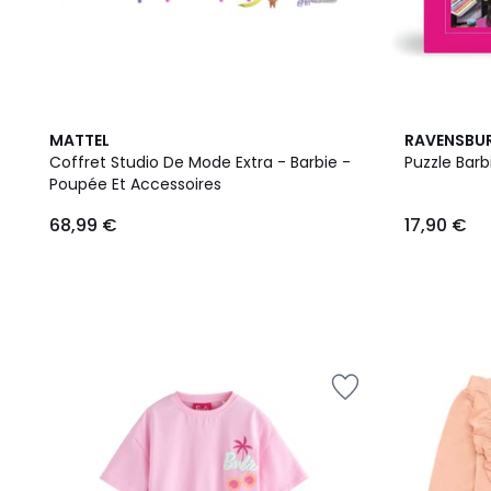
MATTEL
RAVENSBU
Coffret Studio De Mode Extra - Barbie -
Puzzle Bar
Poupée Et Accessoires
68,99 €
17,90 €