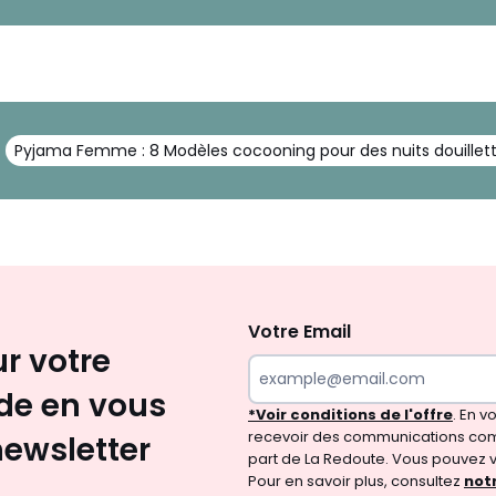
Pyjama Femme : 8 Modèles cocooning pour des nuits douillet
Inscription
newsletter
Votre Email
ur votre
e en vous
*Voir conditions de l'offre
. En 
recevoir des communications com
newsletter
part de La Redoute. Vous pouvez 
Pour en savoir plus, consultez
notr