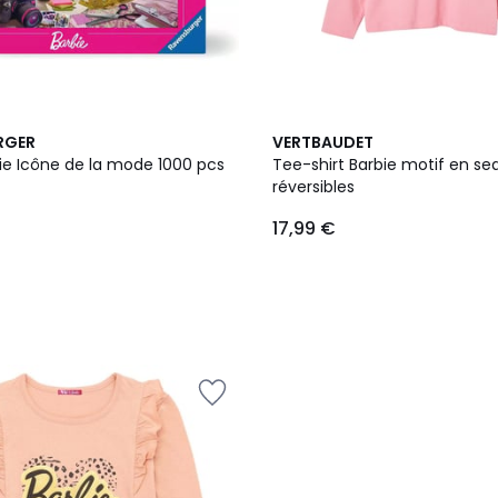
RGER
VERTBAUDET
bie Icône de la mode 1000 pcs
Tee-shirt Barbie motif en se
réversibles
17,99 €