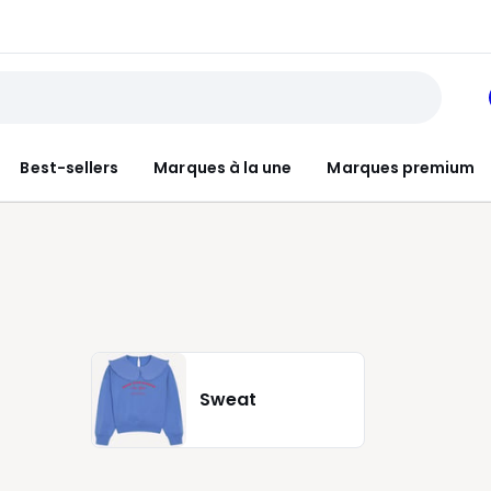
Best-sellers
Marques à la une
Marques premium
Sweat