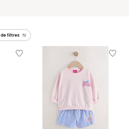
s de filtres