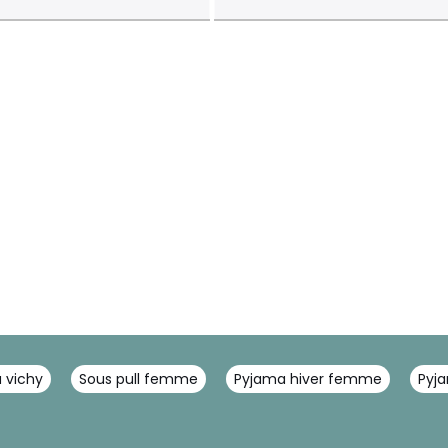
 vichy
Sous pull femme
Pyjama hiver femme
Pyj