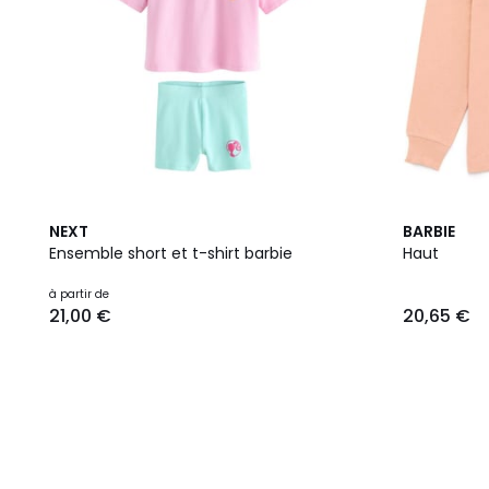
NEXT
BARBIE
Ensemble short et t-shirt barbie
Haut
à partir de
21,00 €
20,65 €