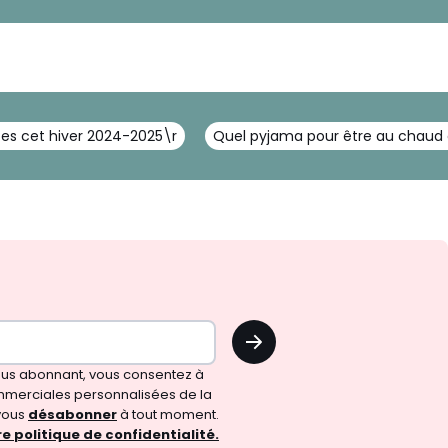
tes cet hiver 2024-2025\r
Quel pyjama pour être au chaud c
OK
vous abonnant, vous consentez à
merciales personnalisées de la
vous
désabonner
à tout moment.
e politique de confidentialité.