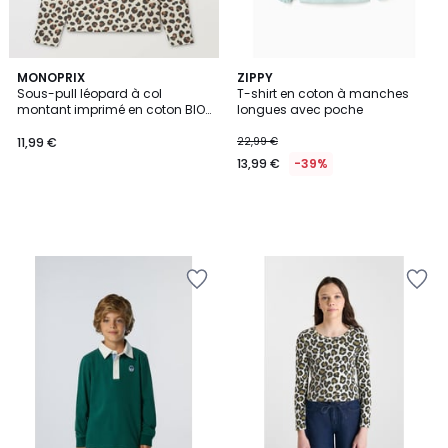
MONOPRIX
ZIPPY
Sous-pull léopard à col
T-shirt en coton à manches
montant imprimé en coton BIO
longues avec poche
GOTS
11,99 €
22,99 €
13,99 €
-39%