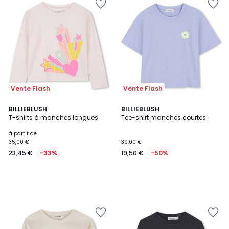
Vente Flash
Vente Flash
BILLIEBLUSH
BILLIEBLUSH
T-shirts à manches longues
Tee-shirt manches courtes
à partir de
35,00 €
39,00 €
23,45 €
-33%
19,50 €
-50%