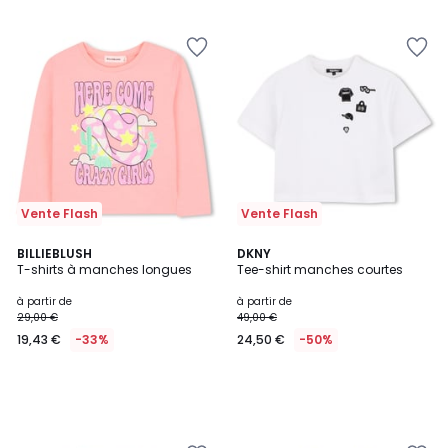
Vente Flash
Vente Flash
BILLIEBLUSH
DKNY
T-shirts à manches longues
Tee-shirt manches courtes
à partir de
à partir de
29,00 €
49,00 €
19,43 €
-33%
24,50 €
-50%