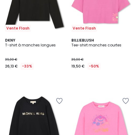
Vente Flash
Vente Flash
DKNY
BILLIEBLUSH
T-shirt à manches longues
Tee-shirt manches courtes
39,00 €
39,00 €
26,13 €
-33%
19,50 €
-50%