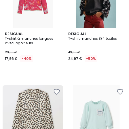
DESIGUAL
DESIGUAL
T-shirt à manches longues
T-shirt manches 3/4 étoiles
avec logo fleurs
29,95 €
49,95 €
17,96 €
-40%
24,97 €
-50%