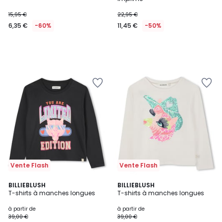
15,95 €
22,95 €
6,35 €
-60%
11,45 €
-50%
Vente Flash
Vente Flash
BILLIEBLUSH
BILLIEBLUSH
T-shirts à manches longues
T-shirts à manches longues
à partir de
à partir de
39,00 €
39,00 €