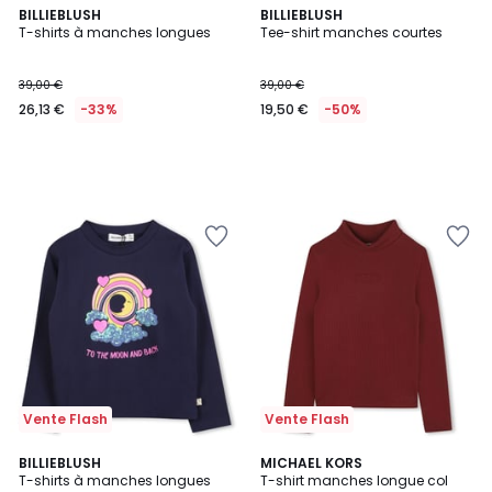
BILLIEBLUSH
BILLIEBLUSH
T-shirts à manches longues
Tee-shirt manches courtes
39,00 €
39,00 €
26,13 €
-33%
19,50 €
-50%
Vente Flash
Vente Flash
BILLIEBLUSH
MICHAEL KORS
T-shirts à manches longues
T-shirt manches longue col