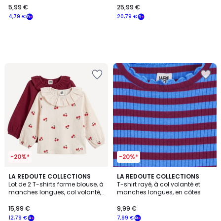
5,99 €
25,99 €
€
4,79 €
20,79 €
souscrivez
à
notre
programme
pour
payer
à
la
place
4,79
€.
-20%*
-20%*
LA REDOUTE COLLECTIONS
LA REDOUTE COLLECTIONS
Lot de 2 T-shirts forme blouse, à
T-shirt rayé, à col volanté et
manches longues, col volanté,
manches longues, en côtes
en gaze de coton
15,99 €
9,99 €
12,79 €
7,99 €