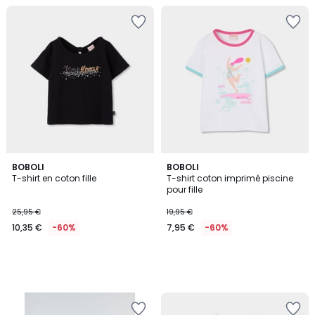
BOBOLI
BOBOLI
T-shirt en coton fille
T-shirt coton imprimé piscine
pour fille
25,95 €
19,95 €
10,35 €
-60%
7,95 €
-60%