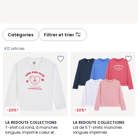
Catégories
Filtrer et trier
412 articles
-20%*
-20%*
LA REDOUTE COLLECTIONS
LA REDOUTE COLLECTIONS
T-shirt col rond, à manches
Lot de 5 T-shirts manches
longues, imprimé coeur et
longues imprimés
5,99
message