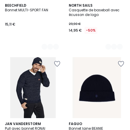
5
BEECHFIELD
5
NORTH SAILS
Bonnet MULTI-SPORT FAN
Casquette de baseball avec
Couleurs
Couleurs
écusson de logo
15,11 €
29,90 €
14,95 €
-50%
2
JAN VANDERSTORM
2
FAGUO
Pull avec bonnet RONAI
Bonnet laine BEANIE