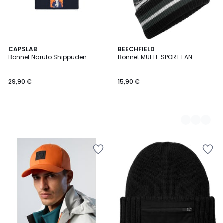
CAPSLAB
5
BEECHFIELD
Bonnet Naruto Shippuden
Bonnet MULTI-SPORT FAN
Couleurs
29,90 €
15,90 €