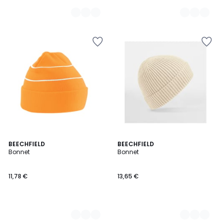
3
BEECHFIELD
10
BEECHFIELD
Bonnet
Bonnet
Couleurs
Couleurs
11,78 €
13,65 €