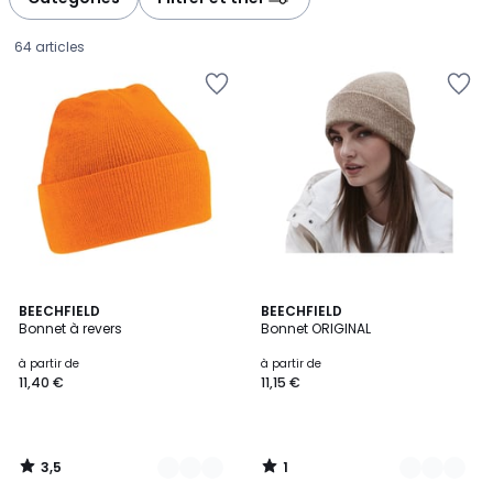
64 articles
3,5
1
53
BEECHFIELD
63
BEECHFIELD
/ 5
/
Bonnet à revers
Bonnet ORIGINAL
Couleurs
Couleurs
5
Prix
à partir de
à partir de
11,40 €
11,15 €
à
partir
de
11,40
3,5
1
€.
/
/
5
5