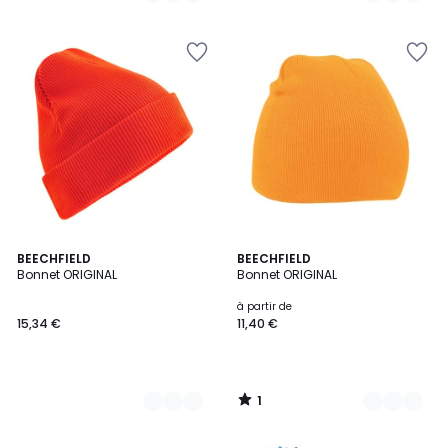
1
6
BEECHFIELD
14
BEECHFIELD
/
Bonnet ORIGINAL
Bonnet ORIGINAL
Couleurs
Couleurs
5
à partir de
15,34 €
11,40 €
1
/
5