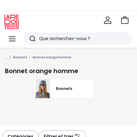
Voir
mon
La
panie
Redoute
Menu
Rechercher
Derniers
...
articles
Bonnets
Bonnet orange homme
vus
Bonnet orange homme
Bonnets
Catégories
Filtrer et trier