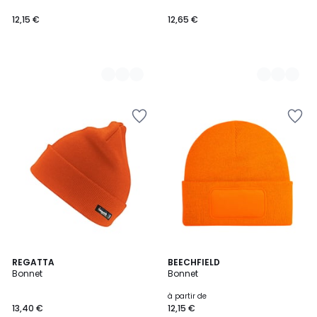
12,15 €
12,65 €
4
5
REGATTA
16
BEECHFIELD
/
Bonnet
Bonnet
Couleurs
Couleurs
5
à partir de
13,40 €
12,15 €