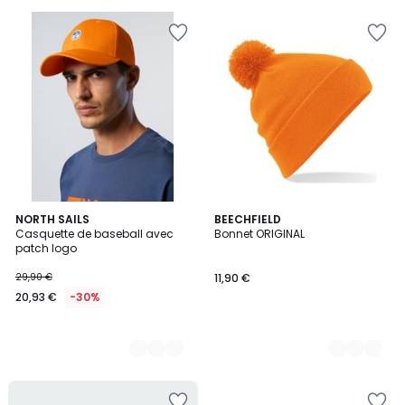
2
NORTH SAILS
11
BEECHFIELD
Casquette de baseball avec
Bonnet ORIGINAL
Couleurs
Couleurs
patch logo
29,90 €
11,90 €
20,93 €
-30%