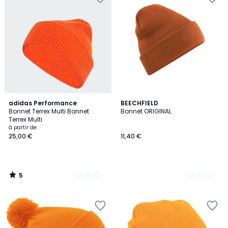
5
4
adidas Performance
16
BEECHFIELD
/
Bonnet Terrex Multi Bonnet
Bonnet ORIGINAL
Couleurs
Couleurs
5
Terrex Multi
à partir de
25,00 €
11,40 €
5
/
5