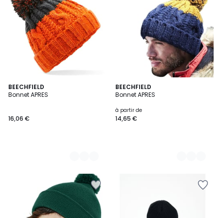
9
BEECHFIELD
9
BEECHFIELD
Bonnet APRES
Bonnet APRES
Couleurs
Couleurs
à partir de
16,06 €
14,65 €