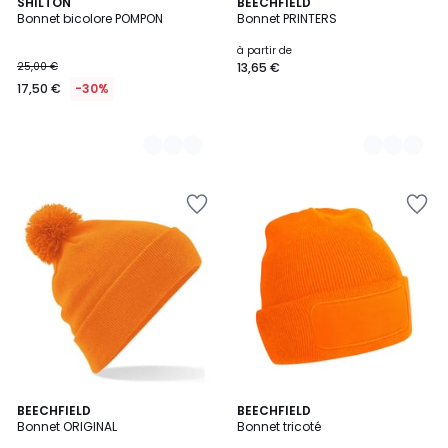
4
SHILTON
5
BEECHFIELD
Bonnet bicolore POMPON
Bonnet PRINTERS
Couleurs
Couleurs
à partir de
25,00 €
13,65 €
17,50 €
-30%
5
BEECHFIELD
15
BEECHFIELD
Bonnet ORIGINAL
Bonnet tricoté
Couleurs
Couleurs