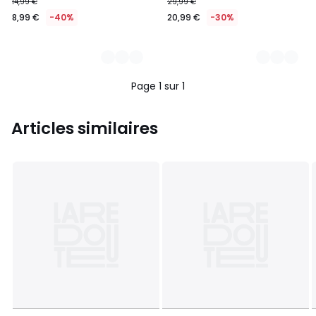
14,99 €
29,99 €
8,99 €
-40%
20,99 €
-30%
Page 1 sur 1
Articles similaires