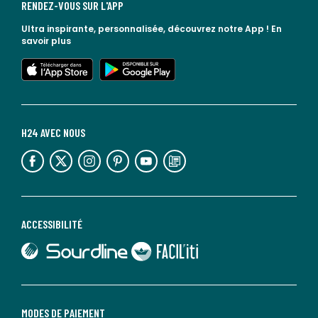
RENDEZ-VOUS SUR L'APP
Ultra inspirante, personnalisée, découvrez notre App !
En
savoir plus
lien vers l'app store
lien vers google play
H24 AVEC NOUS
lien vers l'espace réseaux sociaux
lien vers l'espace réseaux sociaux
lien vers l'espace réseaux sociaux
lien vers l'espace réseaux sociaux
lien vers l'espace réseaux sociaux
lien vers le blog la redoute
ACCESSIBILITÉ
lien vers Sourdline
lien vers Faciliti
MODES DE PAIEMENT