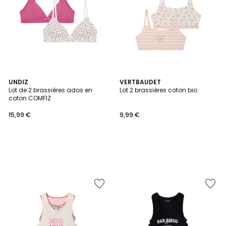
UNDIZ
VERTBAUDET
Lot de 2 brassières ados en
Lot 2 brassières coton bio
coton COMFIZ
15,99 €
9,99 €