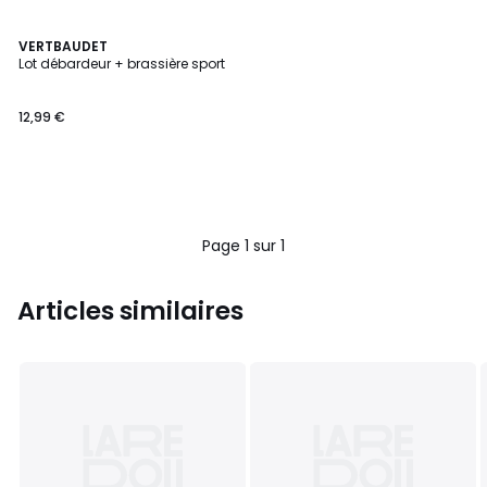
VERTBAUDET
Lot débardeur + brassière sport
12,99 €
Page 1 sur 1
Articles similaires