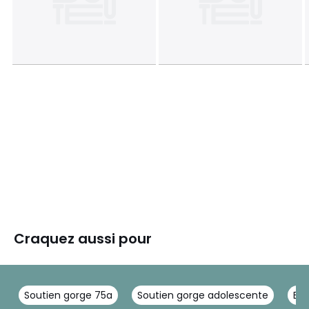
Craquez aussi pour
Soutien gorge 75a
Soutien gorge adolescente
Box