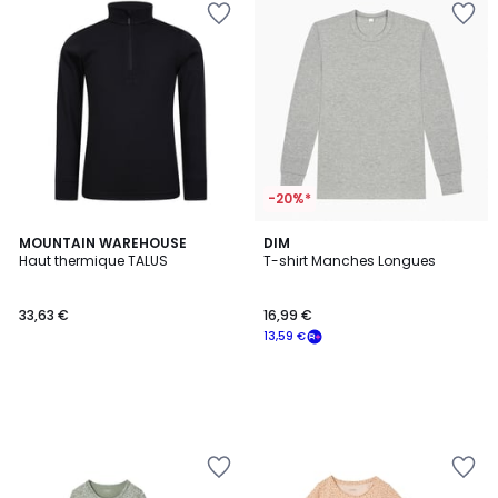
-20%*
MOUNTAIN WAREHOUSE
DIM
Haut thermique TALUS
T-shirt Manches Longues
33,63 €
16,99 €
13,59 €