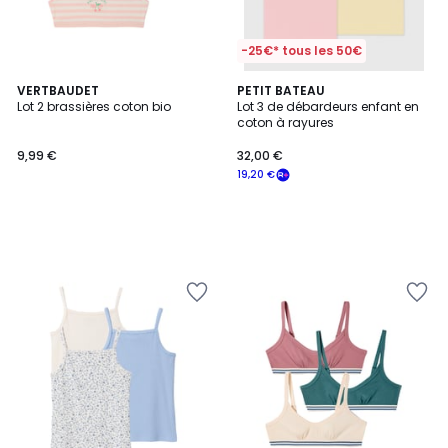
-25€* tous les 50€
VERTBAUDET
PETIT BATEAU
Lot 2 brassières coton bio
Lot 3 de débardeurs enfant en
coton à rayures
9,99 €
32,00 €
19,20 €