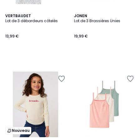
VERTBAUDET
JONEN
Lot de 3 débardeurs côtelés
Lot de 3 Brassières Unies
13,99 €
19,99 €
Nouveau