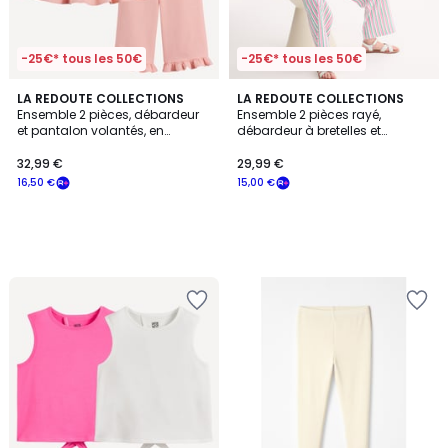
-25€* tous les 50€
-25€* tous les 50€
LA REDOUTE COLLECTIONS
LA REDOUTE COLLECTIONS
Ensemble 2 pièces, débardeur
Ensemble 2 pièces rayé,
et pantalon volantés, en
débardeur à bretelles et
coton/lin
pantalon large
32,99 €
29,99 €
16,50 €
15,00 €