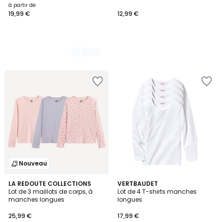
à partir de
19,99 €
12,99 €
Nouveau
5
LA REDOUTE COLLECTIONS
VERTBAUDET
/
Lot de 3 maillots de corps, à
Lot de 4 T-shirts manches
5
manches longues
longues
25,99 €
17,99 €