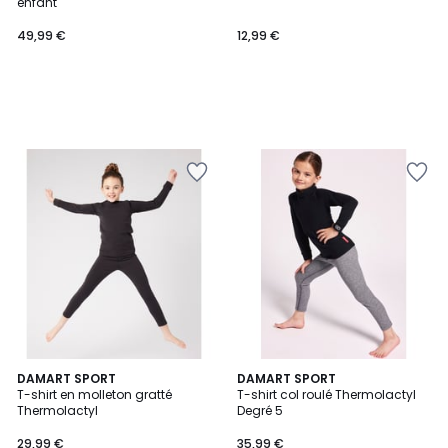
enfant
49,99 €
12,99 €
DAMART SPORT
DAMART SPORT
T-shirt en molleton gratté
T-shirt col roulé Thermolactyl
Thermolactyl
Degré 5
29,99 €
35,99 €