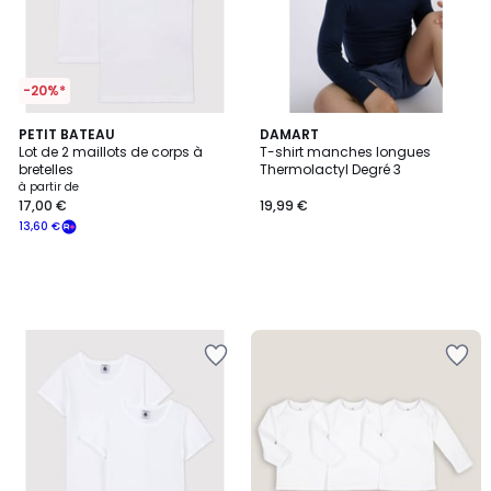
-20%*
PETIT BATEAU
DAMART
Lot de 2 maillots de corps à
T-shirt manches longues
bretelles
Thermolactyl Degré 3
à partir de
17,00 €
19,99 €
13,60 €