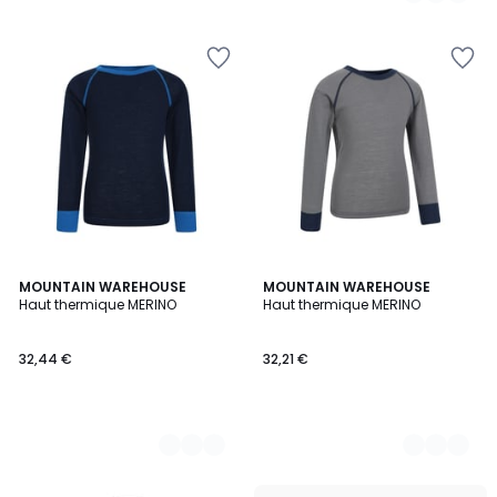
2
MOUNTAIN WAREHOUSE
5
MOUNTAIN WAREHOUSE
Haut thermique MERINO
Haut thermique MERINO
Couleurs
Couleurs
32,44 €
32,21 €