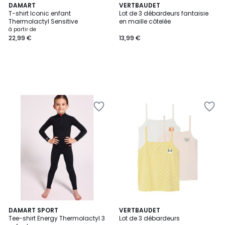
DAMART
VERTBAUDET
T-shirt Iconic enfant
Lot de 3 débardeurs fantaisie
Thermolactyl Sensitive
en maille côtelée
à partir de
22,99 €
13,99 €
DAMART SPORT
VERTBAUDET
Tee-shirt Energy Thermolactyl 3
Lot de 3 débardeurs