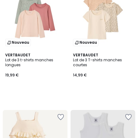
Nouveau
Nouveau
VERTBAUDET
VERTBAUDET
Lot de 3 t-shirts manches
Lot de 3 T-shirts manches
longues
courtes
19,99 €
14,99 €