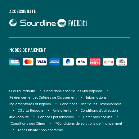
ACCESSIBILITÉ
lien vers Sourdline
lien vers Faciliti
MODES DE PAIEMENT
CGV La Redoute
Conditions spécifiques Marketplace
Référencement et Critères de Classement
Informations
réglementaires et légales
Conditions Spécifiques Professionnels
CGU La Redoute
Avis clients
Conditions d'utilisation
#LaRedoute
Données personnelles
Gérer mes cookies
*Conditions des Offres
**Conditions de solutions de financement
Accessibilité : non conforme