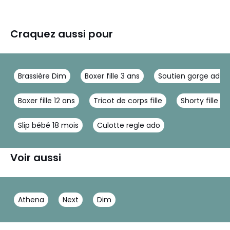
Craquez aussi pour
Brassière Dim
Boxer fille 3 ans
Soutien gorge adol
Boxer fille 12 ans
Tricot de corps fille
Shorty fille 10
Slip bébé 18 mois
Culotte regle ado
Voir aussi
Athena
Next
Dim