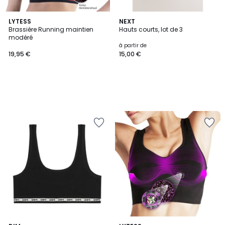
LYTESS
NEXT
Brassière Running maintien
Hauts courts, lot de 3
modéré
à partir de
19,95 €
15,00 €