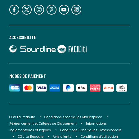
lien vers l'espace réseaux sociaux
lien vers l'espace réseaux sociaux
lien vers l'espace réseaux sociaux
lien vers l'espace réseaux sociaux
lien vers l'espace réseaux sociaux
lien vers le blog la redoute
ACCESSIBILITÉ
lien vers Sourdline
lien vers Faciliti
MODES DE PAIEMENT
CGV La Redoute
Conditions spécifiques Marketplace
Référencement et Critères de Classement
Informations
réglementaires et légales
Conditions Spécifiques Professionnels
CGU La Redoute
Avis clients
Conditions d'utilisation