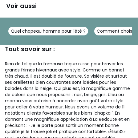
Voir aussi
Quel chapeau homme pour l'été ?
Comment choisir 
Tout savoir sur :
Rien de tel que la fameuse toque russe pour braver les
grands frimas hivernaux avec style. Comme un bonnet
très chaud, il est doublé de fourrure. Sa visière et surtout
ses oreillettes bien couvrantes sont idéales pour les
balades dans la neige.
Qui plus est, la magnifique gamme
de coloris que nous proposons : noir, beige, gris, bleu ou
marron vous autorise à accorder avec goût votre style
pour coller à votre humeur. Nous avons un volume de 11
notations clients favorables sur les biens 'chapka '. En
donnant une magnifique appréciation à La Redoute et en
précisant : «Je le porte pour sortir un moment bonne
qualité je le trouve joli et pratique confortable», «Élise32»
met en évidence que nos acheteurs sont comblés.