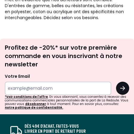
D'entrées de gamme, belles ou résistantes, les créations
en polyester, coton ou acrylique ont des spécificités non
interchangeables. Décidez selon vos besoins.
Inscription
Profitez de -20%* sur votre première
newsletter
commande en vous inscrivant à notre
newsletter
Votre Email
OK
*Voir conditions de l'offre
. En vous abonnant, vous consentez à recevoir des
communications commerciales personnalisées de la part de La Redoute. Vous
pouvez vous
désabonner
à tout moment. Pour en savoir plus, consultez
notre politique de confidentialité.
DÈS 49€ D’ACHAT, FAITES-VOUS
LIVRER EN POINT DE RETRAIT POUR