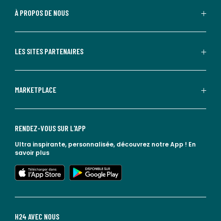
À PROPOS DE NOUS
LES SITES PARTENAIRES
MARKETPLACE
RENDEZ-VOUS SUR L'APP
Ultra inspirante, personnalisée, découvrez notre App !
En
savoir plus
lien vers l'app store
lien vers google play
H24 AVEC NOUS