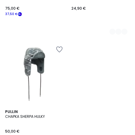
75,00 €
24,90 €
37,50 €
PULLIN
CHAPKA SHERPA HULKY
50,00 €