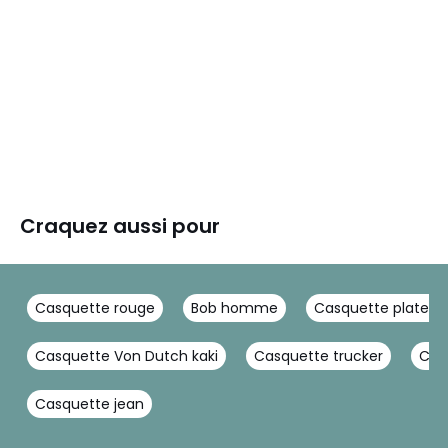
Craquez aussi pour
Casquette rouge
Bob homme
Casquette plate
Casquette Von Dutch kaki
Casquette trucker
Casq
Casquette jean