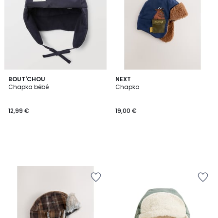
BOUT'CHOU
NEXT
Chapka bébé
Chapka
12,99 €
19,00 €