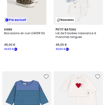
Prix exclusif
Nouveau
VANS
PETIT BATEAU
Mocassins en cuir LOAFER 53
Lot de 5 bodies naissance à
manches longues
45,00 €
45,00 €
40,50 €
40,50 €