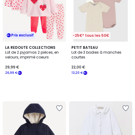
Prix exclusif
-25€* tous les 50€
LA REDOUTE COLLECTIONS
PETIT BATEAU
Lot de 2 pyjamas 2 pièces, en
Lot de 3 bodies à manches
velours, imprimé coeurs
courtes
29,99 €
22,00 €
26,99 €
13,20 €