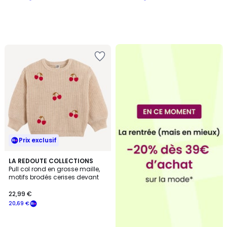
Prix exclusif
LA REDOUTE COLLECTIONS
Pull col rond en grosse maille,
motifs brodés cerises devant
22,99 €
20,69 €