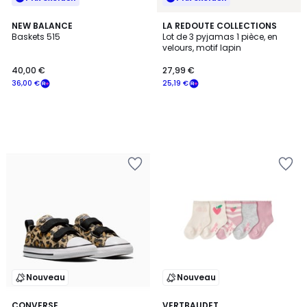
NEW BALANCE
LA REDOUTE COLLECTIONS
Baskets 515
Lot de 3 pyjamas 1 pièce, en
velours, motif lapin
40,00 €
27,99 €
36,00 €
25,19 €
Nouveau
Nouveau
CONVERSE
VERTBAUDET