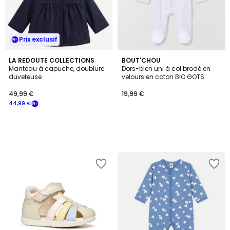
Prix exclusif
LA REDOUTE COLLECTIONS
BOUT'CHOU
Manteau à capuche, doublure
Dors-bien uni à col brodé en
duveteuse
velours en coton BIO GOTS
49,99 €
19,99 €
44,99 €