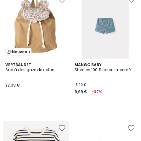
Nouveau
VERTBAUDET
MANGO BABY
Sac à dos gaze de coton
Short en 100 % coton imprimé
22,99 €
15,99 €
9,99 €
-37%