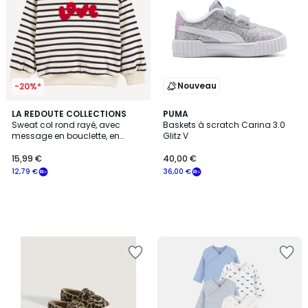
Nouveau
-20%*
LA REDOUTE COLLECTIONS
PUMA
Sweat col rond rayé, avec
Baskets à scratch Carina 3.0
message en bouclette, en
Glitz V
molleton
15,99 €
40,00 €
12,79 €
36,00 €