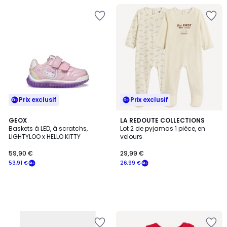
Prix exclusif
Prix exclusif
GEOX
LA REDOUTE COLLECTIONS
Baskets à LED, à scratchs,
Lot 2 de pyjamas 1 pièce, en
LIGHTYLOO x HELLO KITTY
velours
59,90 €
29,99 €
53,91 €
26,99 €