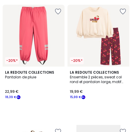
5
-20%*
-20%*
LA REDOUTE COLLECTIONS
LA REDOUTE COLLECTIONS
Pantalon de pluie
Ensemble 2 pièces, sweat col
rond et pantalon large, motif
cerises, en molleton
22,99 €
19,99 €
18,39 €
15,99 €