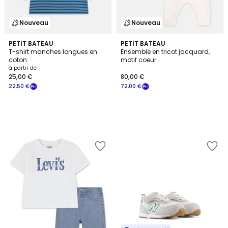
Nouveau
Nouveau
PETIT BATEAU
PETIT BATEAU
T-shirt manches longues en
Ensemble en tricot jacquard,
coton
motif coeur
à partir de
25,00 €
80,00 €
22,50 €
72,00 €