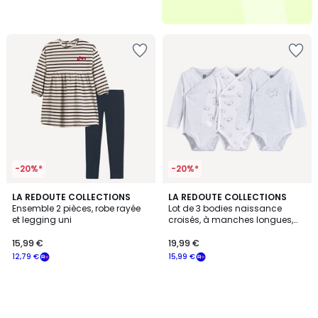
-20%*
-20%*
LA REDOUTE COLLECTIONS
LA REDOUTE COLLECTIONS
Ensemble 2 pièces, robe rayée
Lot de 3 bodies naissance
et legging uni
croisés, à manches longues,
thème koala
15,99 €
19,99 €
12,79 €
15,99 €