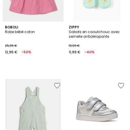
BOBOLI
ZIPPY
Robe bébé coton
Sabots en caoutchouc avec
semelle antidérapante
25,95 €
19,99 €
12,95 €
-50%
11,99 €
-40%