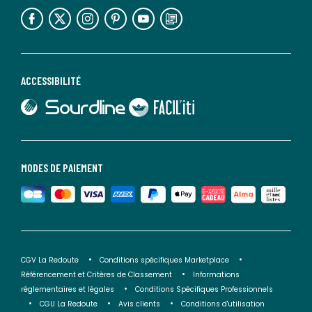
lien vers l'espace réseaux sociaux
lien vers l'espace réseaux sociaux
lien vers l'espace réseaux sociaux
lien vers l'espace réseaux sociaux
lien vers l'espace réseaux sociaux
lien vers le blog la redoute
ACCESSIBILITÉ
lien vers Sourdline
lien vers Faciliti
MODES DE PAIEMENT
CGV La Redoute
Conditions spécifiques Marketplace
Référencement et Critères de Classement
Informations
réglementaires et légales
Conditions Spécifiques Professionnels
CGU La Redoute
Avis clients
Conditions d'utilisation