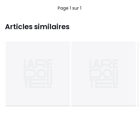
5
Page 1 sur 1
Articles similaires