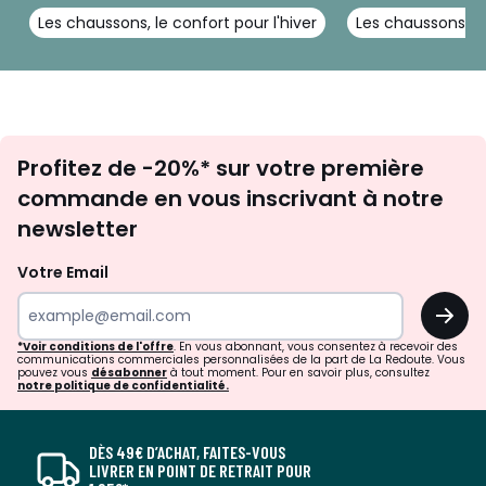
Les chaussons, le confort pour l'hiver
Les chaussons fe
Inscription
Profitez de -20%* sur votre première
newsletter
commande en vous inscrivant à notre
newsletter
Votre Email
OK
*Voir conditions de l'offre
. En vous abonnant, vous consentez à recevoir des
communications commerciales personnalisées de la part de La Redoute. Vous
pouvez vous
désabonner
à tout moment. Pour en savoir plus, consultez
notre politique de confidentialité.
DÈS 49€ D’ACHAT, FAITES-VOUS
LIVRER EN POINT DE RETRAIT POUR