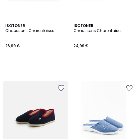
ISOTONER
ISOTONER
Chaussons Charentaises
Chaussons Charentaises
26,99 €
24,99 €