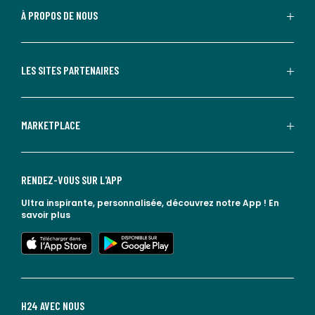
À PROPOS DE NOUS
LES SITES PARTENAIRES
MARKETPLACE
RENDEZ-VOUS SUR L'APP
Ultra inspirante, personnalisée, découvrez notre App !
En
savoir plus
lien vers l'app store
lien vers google play
H24 AVEC NOUS