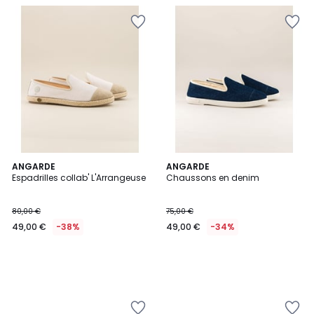
ANGARDE
ANGARDE
Espadrilles collab' L'Arrangeuse
Chaussons en denim
80,00 €
75,00 €
49,00 €
-38%
49,00 €
-34%