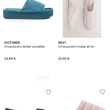
2
ISOTONER
NEXT
Chaussons Mules ouvertes
Chaussons mules en lin
Couleurs
24,99 €
20,00 €