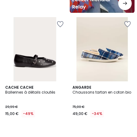
Relay
CACHE CACHE
ANGARDE
Ballerines à détails cloutés
Chaussons tartan en coton bio
29,99 €
75,00 €
15,00 €
-49%
49,00 €
-34%