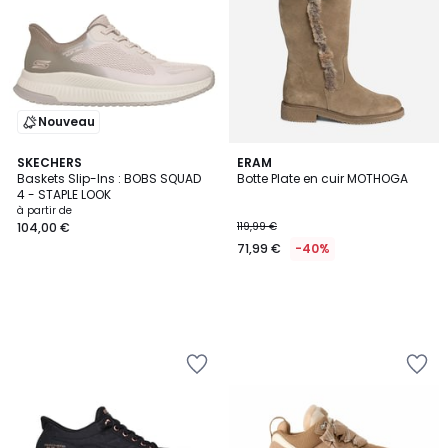
Nouveau
SKECHERS
ERAM
Baskets Slip-Ins : BOBS SQUAD
Botte Plate en cuir MOTHOGA
4 - STAPLE LOOK
à partir de
104,00 €
119,99 €
71,99 €
-40%