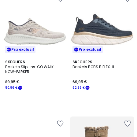
Prix exclusif
Prix exclusif
SKECHERS
SKECHERS
Baskets Slip-Ins: GO WALK
Baskets BOBS B FLEX HI
NOW-PARKER
89,95 €
69,95 €
80,96 €
62,96 €