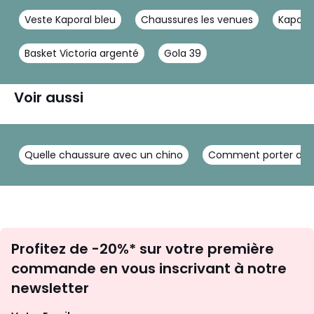
Veste Kaporal bleu
Chaussures les venues
Kapora
Basket Victoria argenté
Gola 39
Voir aussi
Quelle chaussure avec un chino
Comment porter des
Inscription
Profitez de -20%* sur votre première
newsletter
commande en vous inscrivant à notre
newsletter