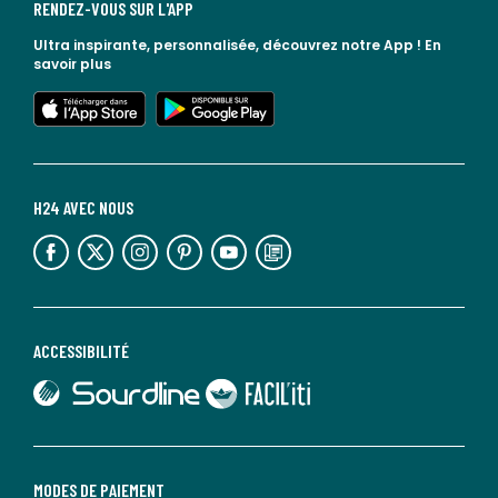
RENDEZ-VOUS SUR L'APP
Ultra inspirante, personnalisée, découvrez notre App !
En
savoir plus
lien vers l'app store
lien vers google play
H24 AVEC NOUS
lien vers l'espace réseaux sociaux
lien vers l'espace réseaux sociaux
lien vers l'espace réseaux sociaux
lien vers l'espace réseaux sociaux
lien vers l'espace réseaux sociaux
lien vers le blog la redoute
ACCESSIBILITÉ
lien vers Sourdline
lien vers Faciliti
MODES DE PAIEMENT