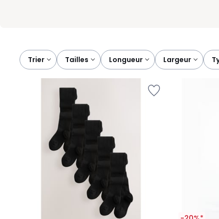
Trier
tailles
longueur
largeur
-20%*