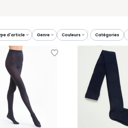
type d'article
genre
couleurs
catégories