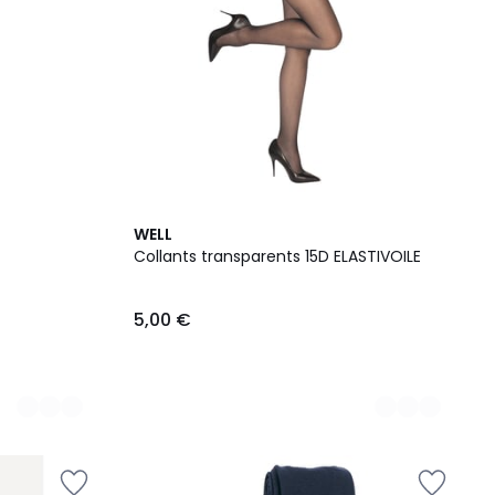
6
WELL
Couleurs
Collants transparents 15D ELASTIVOILE
5,00 €