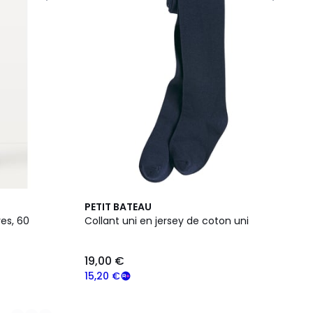
PETIT BATEAU
res, 60
Collant uni en jersey de coton uni
19,00 €
15,20 €