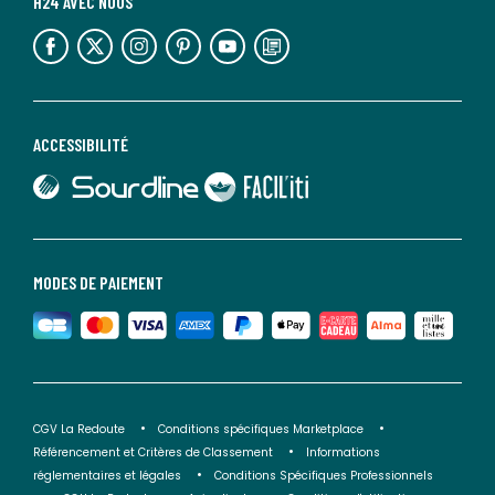
H24 AVEC NOUS
lien vers l'espace réseaux sociaux
lien vers l'espace réseaux sociaux
lien vers l'espace réseaux sociaux
lien vers l'espace réseaux sociaux
lien vers l'espace réseaux sociaux
lien vers le blog la redoute
ACCESSIBILITÉ
lien vers Sourdline
lien vers Faciliti
MODES DE PAIEMENT
CGV La Redoute
Conditions spécifiques Marketplace
Référencement et Critères de Classement
Informations
réglementaires et légales
Conditions Spécifiques Professionnels