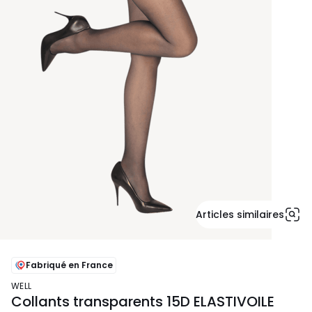
Articles similaires
Fabriqué en France
WELL
Collants transparents 15D ELASTIVOILE