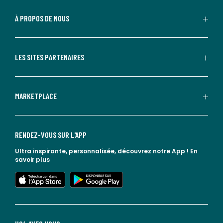
À PROPOS DE NOUS
LES SITES PARTENAIRES
MARKETPLACE
RENDEZ-VOUS SUR L'APP
Ultra inspirante, personnalisée, découvrez notre App !
En
savoir plus
lien vers l'app store
lien vers google play