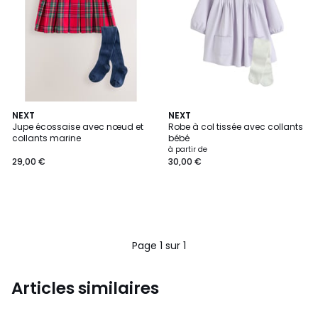
NEXT
NEXT
Jupe écossaise avec nœud et
Robe à col tissée avec collants
collants marine
bébé
à partir de
29,00 €
30,00 €
Page 1 sur 1
Articles similaires