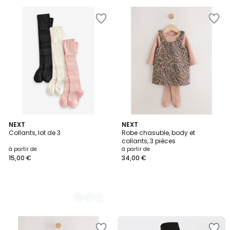
2
NEXT
NEXT
Collants, lot de 3
Robe chasuble, body et
Couleurs
collants, 3 pièces
à partir de
à partir de
15,00 €
34,00 €