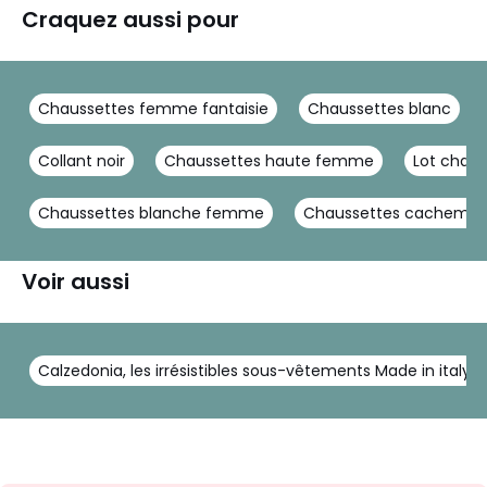
Craquez aussi pour
Chaussettes femme fantaisie
Chaussettes blanc
Collant noir
Chaussettes haute femme
Lot chau
Chaussettes blanche femme
Chaussettes cachemir
Voir aussi
Calzedonia, les irrésistibles sous-vêtements Made in italy