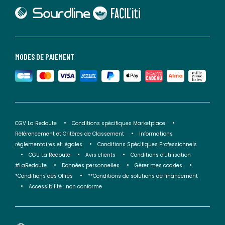
lien vers Sourdline
lien vers Faciliti
MODES DE PAIEMENT
CGV La Redoute
Conditions spécifiques Marketplace
Référencement et Critères de Classement
Informations
réglementaires et légales
Conditions Spécifiques Professionnels
CGU La Redoute
Avis clients
Conditions d'utilisation
#LaRedoute
Données personnelles
Gérer mes cookies
*Conditions des Offres
**Conditions de solutions de financement
Accessibilité : non conforme