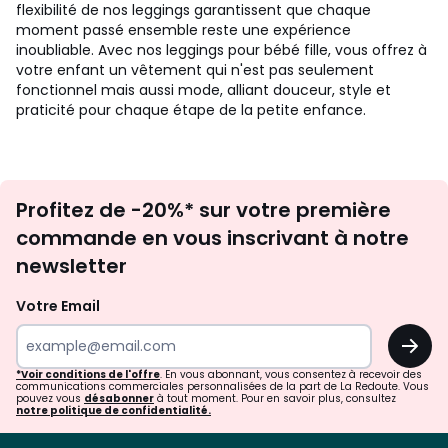
flexibilité de nos leggings garantissent que chaque
moment passé ensemble reste une expérience
inoubliable. Avec nos leggings pour bébé fille, vous offrez à
votre enfant un vêtement qui n'est pas seulement
fonctionnel mais aussi mode, alliant douceur, style et
praticité pour chaque étape de la petite enfance.
Inscription
Profitez de -20%* sur votre première
newsletter
commande en vous inscrivant à notre
newsletter
Votre Email
OK
*Voir conditions de l'offre
. En vous abonnant, vous consentez à recevoir des
communications commerciales personnalisées de la part de La Redoute. Vous
pouvez vous
désabonner
à tout moment. Pour en savoir plus, consultez
notre politique de confidentialité.