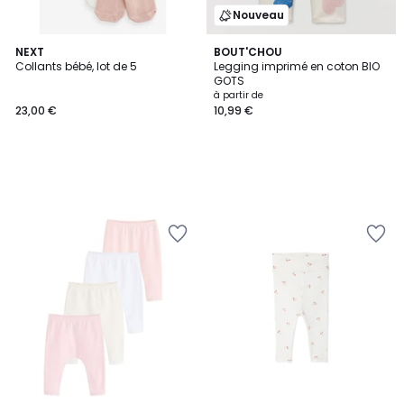
Nouveau
NEXT
BOUT'CHOU
Collants bébé, lot de 5
Legging imprimé en coton BIO
GOTS
à partir de
23,00 €
10,99 €