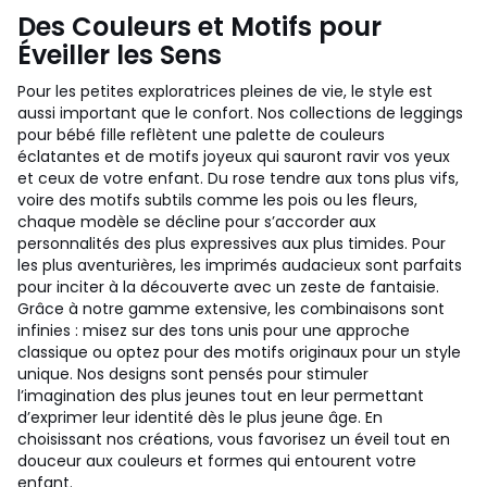
Des Couleurs et Motifs pour
Éveiller les Sens
Pour les petites exploratrices pleines de vie, le style est
aussi important que le confort. Nos collections de leggings
pour bébé fille reflètent une palette de couleurs
éclatantes et de motifs joyeux qui sauront ravir vos yeux
et ceux de votre enfant. Du rose tendre aux tons plus vifs,
voire des motifs subtils comme les pois ou les fleurs,
chaque modèle se décline pour s’accorder aux
personnalités des plus expressives aux plus timides. Pour
les plus aventurières, les imprimés audacieux sont parfaits
pour inciter à la découverte avec un zeste de fantaisie.
Grâce à notre gamme extensive, les combinaisons sont
infinies : misez sur des tons unis pour une approche
classique ou optez pour des motifs originaux pour un style
unique. Nos designs sont pensés pour stimuler
l’imagination des plus jeunes tout en leur permettant
d’exprimer leur identité dès le plus jeune âge. En
choisissant nos créations, vous favorisez un éveil tout en
douceur aux couleurs et formes qui entourent votre
enfant.