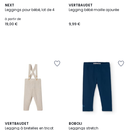
NEXT
VERTBAUDET
Leggings pour bébé, lot de 4
Legging bébé maille ajourée
à partir de
19,00 €
9,99 €
VERTBAUDET
BOBOLI
Legging à bretelles en tricot
Leggings stretch