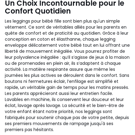
Un Choix Incontournable pour le
Confort Quotidien
Les leggings pour bébé fille sont bien plus qu'un simple
vêtement. Ce sont de véritables alliés pour les parents en
quête de confort et de praticité au quotidien. Grâce à leur
conception en coton et élasthanne, chaque legging
enveloppe délicatement votre bébé tout en lui offrant une
liberté de mouvement inégalée. Vous pourrez profiter de
leur polyvalence inégalée : qu’il s’agisse de jeux à la maison
ou de promenades en plein air, ils s’adaptent à chaque
activité. La matière respirante assure que même les
journées les plus actives se déroulent dans le confort. Sans
boutons ni fermetures éclair, l’enfilage est simplifié et
rapide, un véritable gain de temps pour les matins pressés.
Les parents apprécieront aussi leur entretien facile.
Lavables en machine, ils conservent leur douceur et leur
éclat, lavage après lavage. La sécurité et le bien-être de
votre enfant étant notre priorité, nos leggings sont
fabriqués pour soutenir chaque pas de votre petite, depuis
ses premiers mouvements de rampage jusqu'à ses
premiers pas hésitants.