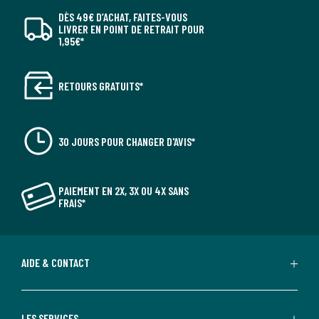
DÈS 49€ D’ACHAT, FAITES-VOUS
LIVRER EN POINT DE RETRAIT POUR
1,95€*
RETOURS GRATUITS*
30 JOURS POUR CHANGER D'AVIS*
PAIEMENT EN 2X, 3X OU 4X SANS
FRAIS*
AIDE & CONTACT
LES SERVICES