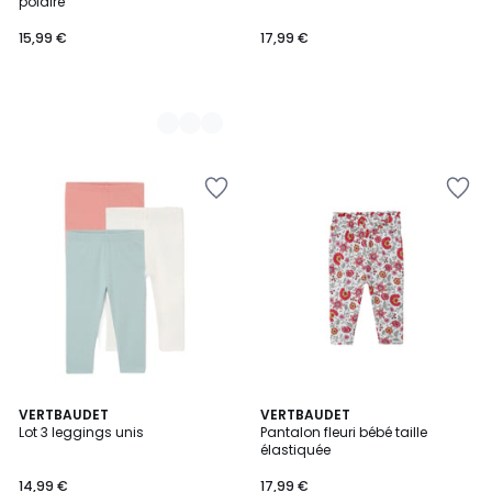
polaire
15,99 €
17,99 €
VERTBAUDET
VERTBAUDET
Lot 3 leggings unis
Pantalon fleuri bébé taille
élastiquée
14,99 €
17,99 €