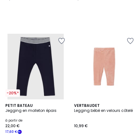
-20%*
PETIT BATEAU
VERTBAUDET
Jegging en molleton épais
Legging bébé en velours côtelé
à partir de
22,00 €
10,99 €
17,60 €