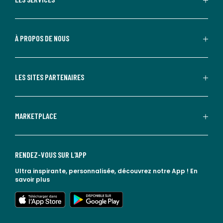
À PROPOS DE NOUS
LES SITES PARTENAIRES
MARKETPLACE
RENDEZ-VOUS SUR L'APP
Ultra inspirante, personnalisée, découvrez notre App !
En
savoir plus
lien vers l'app store
lien vers google play