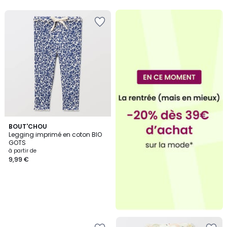
BOUT'CHOU
Legging imprimé en coton BIO
GOTS
à partir de
9,99 €