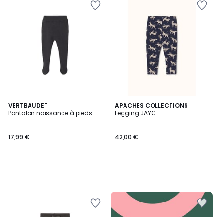
VERTBAUDET
APACHES COLLECTIONS
Pantalon naissance à pieds
Legging JAYO
17,99 €
42,00 €