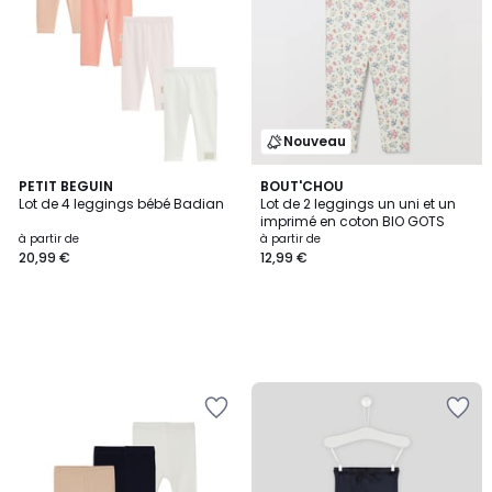
Nouveau
PETIT BEGUIN
BOUT'CHOU
Lot de 4 leggings bébé Badian
Lot de 2 leggings un uni et un
imprimé en coton BIO GOTS
à partir de
à partir de
20,99 €
12,99 €