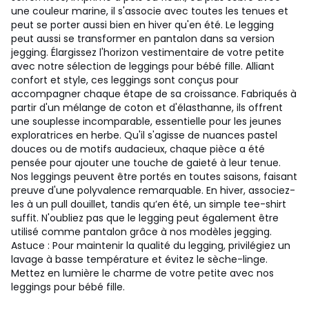
une couleur marine, il s'associe avec toutes les tenues et
peut se porter aussi bien en hiver qu'en été. Le legging
peut aussi se transformer en pantalon dans sa version
jegging. Élargissez l'horizon vestimentaire de votre petite
avec notre sélection de leggings pour bébé fille. Alliant
confort et style, ces leggings sont conçus pour
accompagner chaque étape de sa croissance. Fabriqués à
partir d'un mélange de coton et d'élasthanne, ils offrent
une souplesse incomparable, essentielle pour les jeunes
exploratrices en herbe. Qu'il s'agisse de nuances pastel
douces ou de motifs audacieux, chaque pièce a été
pensée pour ajouter une touche de gaieté à leur tenue.
Nos leggings peuvent être portés en toutes saisons, faisant
preuve d'une polyvalence remarquable. En hiver, associez-
les à un pull douillet, tandis qu’en été, un simple tee-shirt
suffit. N'oubliez pas que le legging peut également être
utilisé comme pantalon grâce à nos modèles jegging.
Astuce : Pour maintenir la qualité du legging, privilégiez un
lavage à basse température et évitez le sèche-linge.
Mettez en lumière le charme de votre petite avec nos
leggings pour bébé fille.