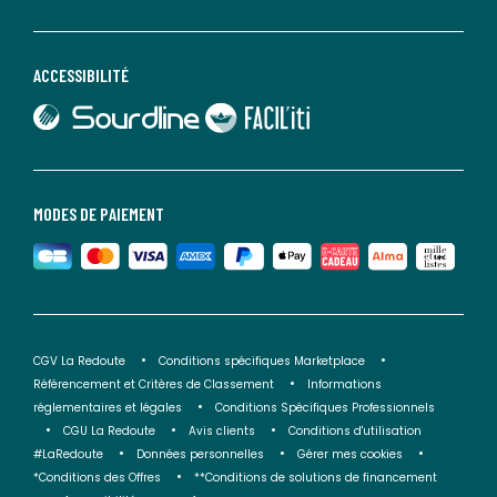
ACCESSIBILITÉ
lien vers Sourdline
lien vers Faciliti
MODES DE PAIEMENT
CGV La Redoute
Conditions spécifiques Marketplace
Référencement et Critères de Classement
Informations
réglementaires et légales
Conditions Spécifiques Professionnels
CGU La Redoute
Avis clients
Conditions d'utilisation
#LaRedoute
Données personnelles
Gérer mes cookies
*Conditions des Offres
**Conditions de solutions de financement