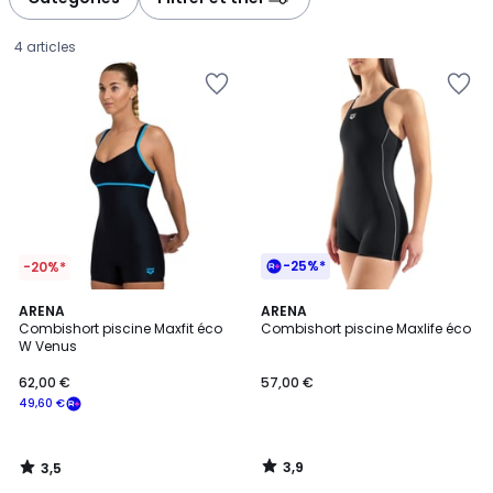
4 articles
-25%*
-20%*
3,5
3,9
ARENA
ARENA
/ 5
/ 5
Combishort piscine Maxfit éco
Combishort piscine Maxlife éco
W Venus
62,00
62,00 €
57,00 €
€
49,60 €
souscrivez
à
notre
3,9
3,5
programme
/
/
5