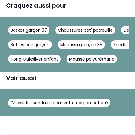
Craquez aussi pour
Basket garçon 37
Chaussures pat' patrouille
Derbi
Bottes cuir garçon
Mocassin garçon 38
Sandales 
Tong Quiksilver enfant
Mousse polyuréthane
Voir aussi
Choisir les sandales pour votre garçon cet été