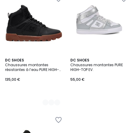
6
DC SHOES
DC SHOES
Chaussures montantes
Chaussures montantes PURE
Couleurs
résistantes à l’eau PURE HIGH-
HIGH-TOP EV.
TOP WR.
135,00 €
55,00 €