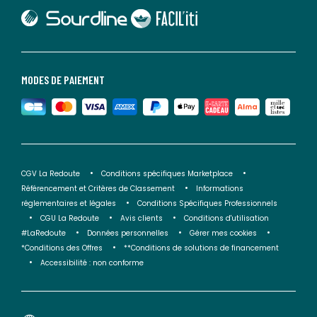
lien vers Sourdline
lien vers Faciliti
MODES DE PAIEMENT
CGV La Redoute
Conditions spécifiques Marketplace
Référencement et Critères de Classement
Informations
réglementaires et légales
Conditions Spécifiques Professionnels
CGU La Redoute
Avis clients
Conditions d'utilisation
#LaRedoute
Données personnelles
Gérer mes cookies
*Conditions des Offres
**Conditions de solutions de financement
Accessibilité : non conforme