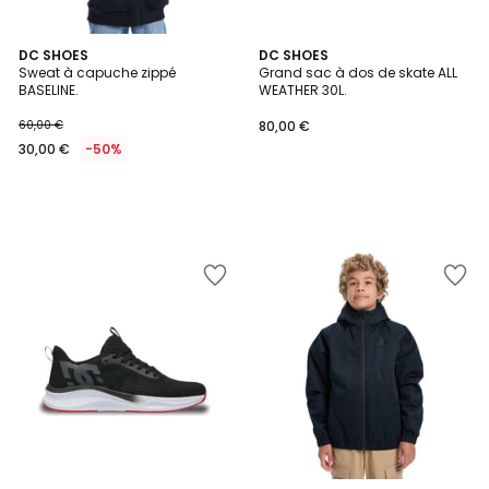
DC SHOES
DC SHOES
Sweat à capuche zippé
Grand sac à dos de skate ALL
BASELINE.
WEATHER 30L.
60,00 €
80,00 €
30,00 €
-50%