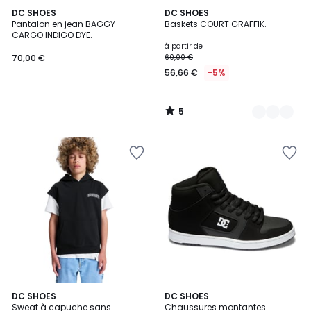
5
DC SHOES
3
DC SHOES
/
Pantalon en jean BAGGY
Baskets COURT GRAFFIK.
Couleurs
5
CARGO INDIGO DYE.
à partir de
70,00 €
60,00 €
56,66 €
-5%
5
/
5
DC SHOES
5
DC SHOES
Sweat à capuche sans
Chaussures montantes