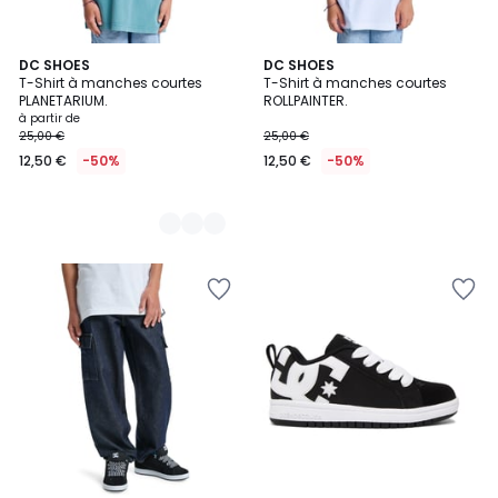
2
DC SHOES
DC SHOES
T-Shirt à manches courtes
T-Shirt à manches courtes
Couleurs
PLANETARIUM.
ROLLPAINTER.
à partir de
25,00 €
25,00 €
12,50 €
-50%
12,50 €
-50%