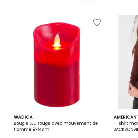
WADIGA
AMERICAN 
Bougie LED rouge avec mouvement de
T-shirt ma
flamme 9x14cm
JACKSONVI