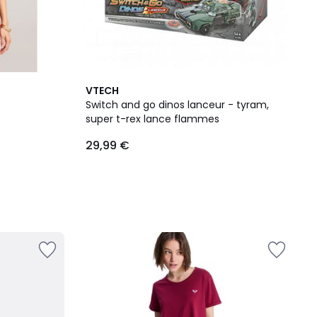
VTECH
Switch and go dinos lanceur - tyram,
super t-rex lance flammes
29,99 €