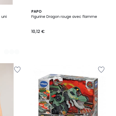
PAPO
 uni
Figurine Dragon rouge avec flamme
10,12 €