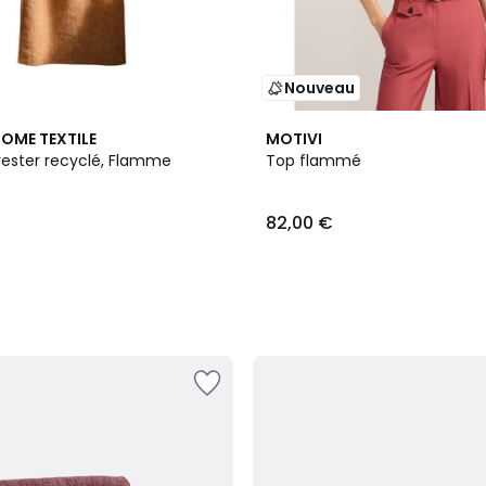
Nouveau
HOME TEXTILE
MOTIVI
yester recyclé, Flamme
Top flammé
82,00 €