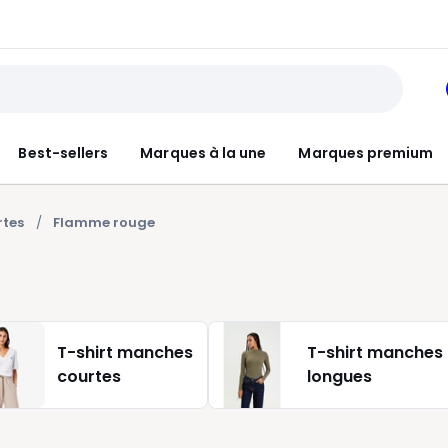
Best-sellers
Marques à la une
Marques premium
rtes
Flamme rouge
T-shirt manches
T-shirt manches
courtes
longues