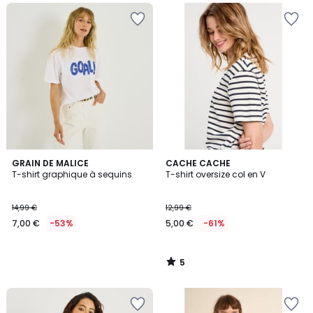
5
GRAIN DE MALICE
CACHE CACHE
/
T-shirt graphique à sequins
T-shirt oversize col en V
5
14,99 €
12,99 €
7,00 €
-53%
5,00 €
-61%
5
/
5