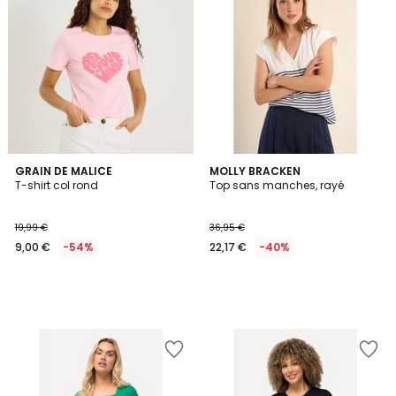
GRAIN DE MALICE
MOLLY BRACKEN
T-shirt col rond
Top sans manches, rayé
19,99 €
36,95 €
9,00 €
-54%
22,17 €
-40%