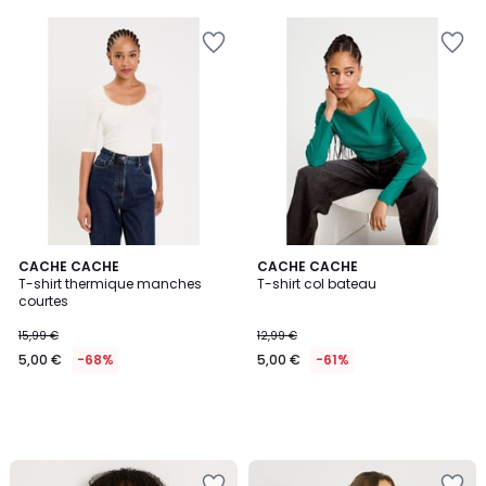
CACHE CACHE
CACHE CACHE
T-shirt thermique manches
T-shirt col bateau
courtes
15,99 €
12,99 €
5,00 €
-68%
5,00 €
-61%