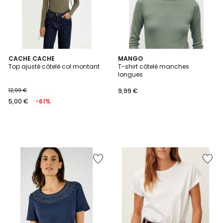
CACHE CACHE
MANGO
Top ajusté côtelé col montant
T-shirt côtelé manches
longues
12,99 €
9,99 €
5,00 €
-61%