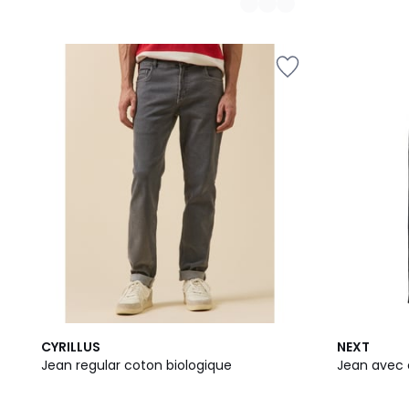
2
CYRILLUS
NEXT
Couleurs
Jean regular coton biologique
Jean avec 