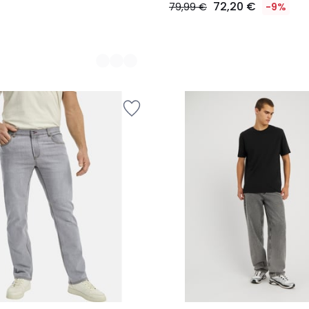
72,20 €
79,99 €
-9%