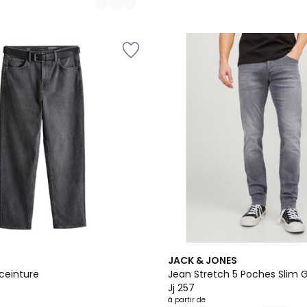
JACK & JONES
ceinture
Jean Stretch 5 Poches Slim 
Jj 257
à partir de