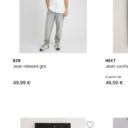
8
BZB
NEXT
Couleurs
Jean relaxed gris
Jean confo
à partir de
49,99 €
46,00 €