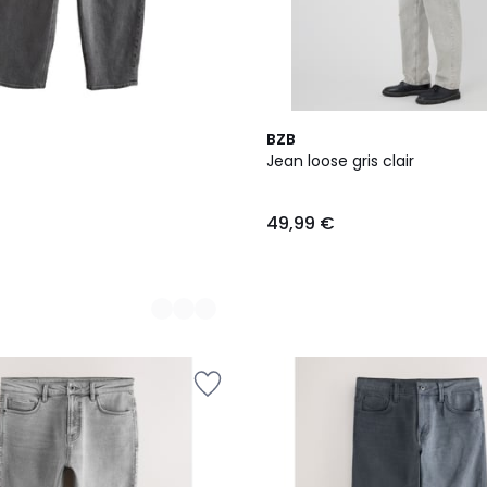
BZB
Jean loose gris clair
49,99 €