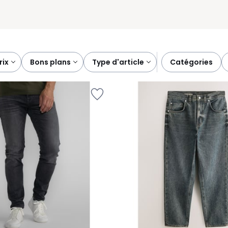
prix
bons plans
type d'article
catégories