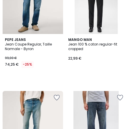
PEPE JEANS
MANGO MAN
Jean Coupe Regular, Taille
Jean 100 % coton regular-fit
Normale - Byron
cropped
99,00 €
22,99 €
74,25 €
-25%