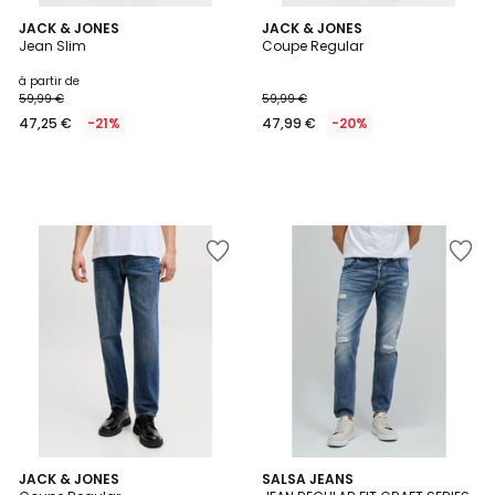
JACK & JONES
JACK & JONES
Jean Slim
Coupe Regular
à partir de
59,99 €
59,99 €
47,25 €
-21%
47,99 €
-20%
JACK & JONES
SALSA JEANS