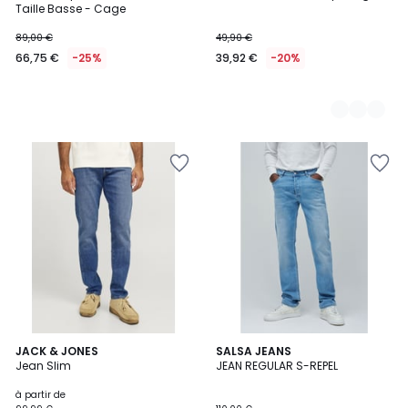
Taille Basse - Cage
89,00 €
49,90 €
66,75 €
-25%
39,92 €
-20%
JACK & JONES
SALSA JEANS
Jean Slim
JEAN REGULAR S-REPEL
à partir de