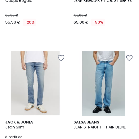
Coupe Regular
JEAN REGULAR FIT CRAFT SERIES
69,99 €
130,00 €
55,99 €
-20%
65,00 €
-50%
JACK & JONES
SALSA JEANS
Jean Slim
JEAN STRAIGHT FIT AIR BLEND
à partir de