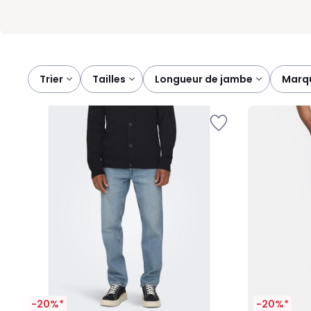
Trier
tailles
longueur de jambe
mar
-20%*
-20%*