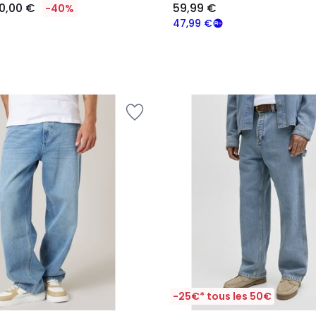
0,00 €
59,99 €
-40%
47,99 €
-25€* tous les 50€