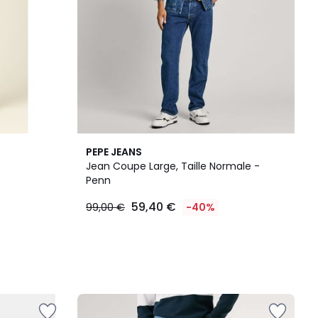
PEPE JEANS
Jean Coupe Large, Taille Normale -
Penn
59,40 €
99,00 €
-40%