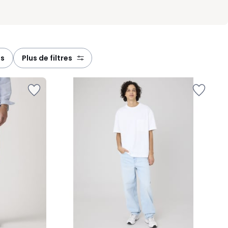
es
plus de filtres