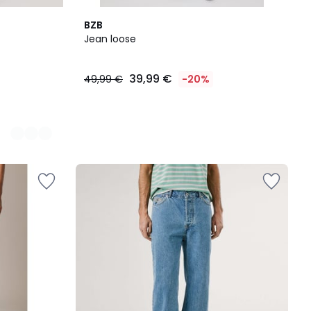
BZB
Jean loose
39,99 €
49,99 €
-20%