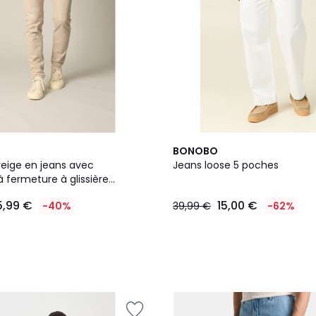
BONOBO
reige en jeans avec
Jeans loose 5 poches
 fermeture à glissière
5,99 €
15,00 €
-40%
39,99 €
-62%