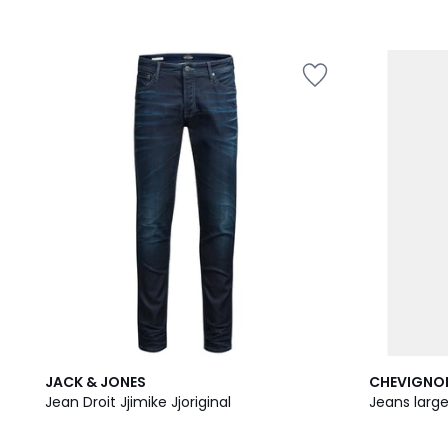
JACK & JONES
CHEVIGNO
Jean Droit Jjimike Jjoriginal
Jeans larg