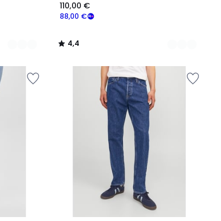
110,00 €
88,00 €
4,4
/
5