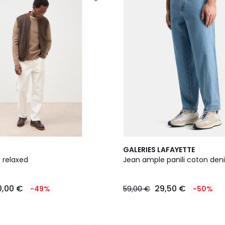
GALERIES LAFAYETTE
 relaxed
Jean ample panili coton den
0,00 €
29,50 €
-49%
59,00 €
-50%