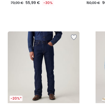
55,99 €
9
79,99 €
-30%
150,00 €
-20%*