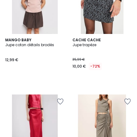
MANGO BABY
CACHE CACHE
Jupe coton détails brodés
Jupe trapèze
12,99 €
35,99 €
10,00 €
-72%