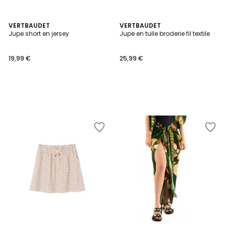
VERTBAUDET
VERTBAUDET
Jupe short en jersey
Jupe en tulle broderie fil textile
19,99 €
25,99 €