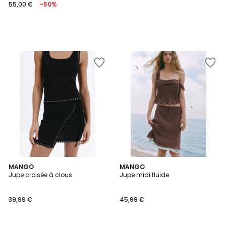
55,00 €
-50%
MANGO
MANGO
Jupe croisée à clous
Jupe midi fluide
39,99 €
45,99 €