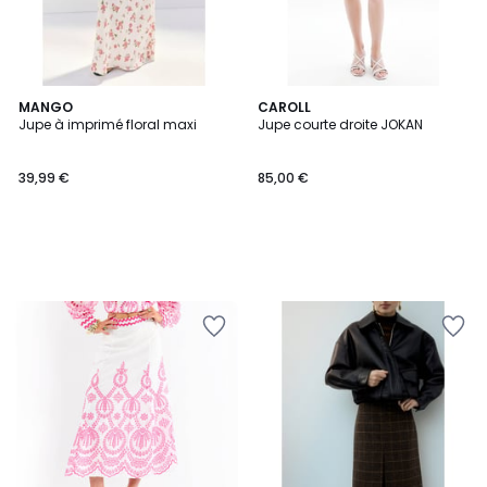
MANGO
CAROLL
Jupe à imprimé floral maxi
Jupe courte droite JOKAN
39,99 €
85,00 €