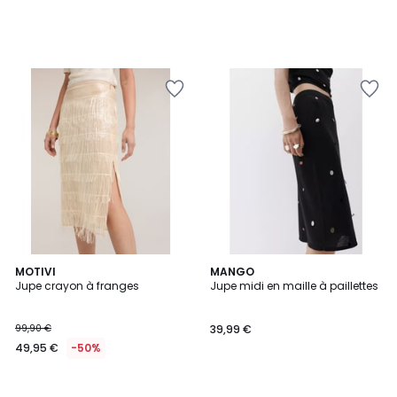
MOTIVI
MANGO
Jupe crayon à franges
Jupe midi en maille à paillettes
99,90 €
39,99 €
49,95 €
-50%