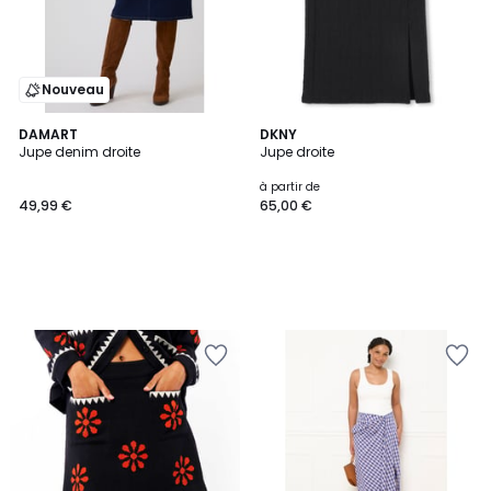
Nouveau
DAMART
DKNY
Jupe denim droite
Jupe droite
à partir de
49,99 €
65,00 €