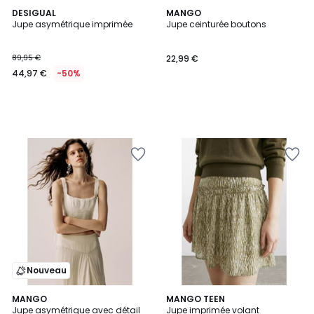
DESIGUAL
MANGO
Jupe asymétrique imprimée
Jupe ceinturée boutons
89,95 €
22,99 €
44,97 €
-50%
Nouveau
MANGO
MANGO TEEN
Jupe asymétrique avec détail
Jupe imprimée volant