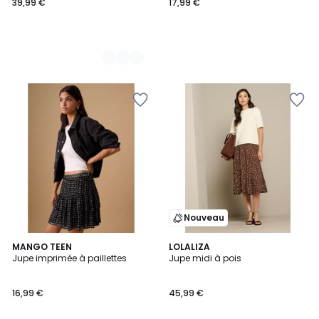
39,99 €
17,99 €
Nouveau
MANGO TEEN
LOLALIZA
Jupe imprimée à paillettes
Jupe midi à pois
16,99 €
45,99 €