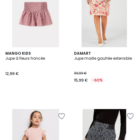
MANGO KIDS
DAMART
Jupe à fleurs froncée
Jupe maille gaufrée extensible
12,99 €
39,99 €
15,99 €
-60%