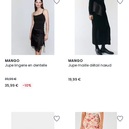
MANGO
MANGO
Jupe lingerie en dentelle
Jupe maille détail nœud
39,99 €
19,99 €
35,99 €
-10%