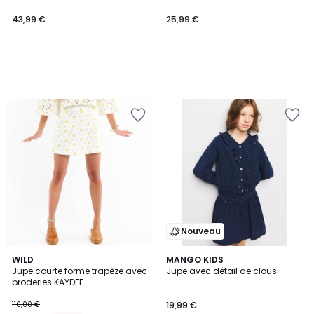
43,99 €
25,99 €
Nouveau
WILD
MANGO KIDS
Jupe courte forme trapèze avec
Jupe avec détail de clous
broderies KAYDEE
110,00 €
19,99 €