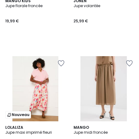
MANGO KIDS
JONEN
Jupe florale froncée
Jupe volantée
19,99 €
25,99 €
Nouveau
LOLALIZA
MANGO
Jupe maxi imprimé fleuri
Jupe midi froncée