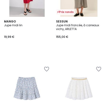
⚡Prix ronds
MANGO
SESSUN
Jupe midi lin
Jupe midi froncée, à carreaux
vichy, ARLETTA
19,99 €
155,00 €