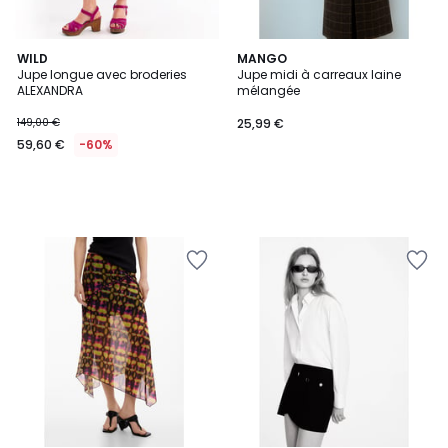
WILD
MANGO
Jupe longue avec broderies
Jupe midi à carreaux laine
ALEXANDRA
mélangée
149,00 €
25,99 €
59,60 €
-60%