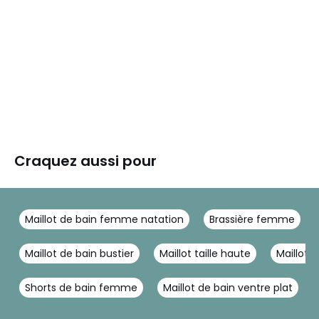
Craquez aussi pour
Maillot de bain femme natation
Brassière femme
Maillot de bain bustier
Maillot taille haute
Maillot d
Shorts de bain femme
Maillot de bain ventre plat