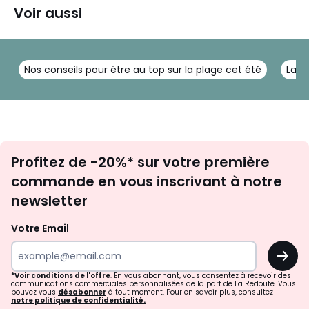
Voir aussi
Nos conseils pour être au top sur la plage cet été
La t
Inscription
Profitez de -20%* sur votre première
newsletter
commande en vous inscrivant à notre
newsletter
Votre Email
OK
*Voir conditions de l'offre
. En vous abonnant, vous consentez à recevoir des
communications commerciales personnalisées de la part de La Redoute. Vous
pouvez vous
désabonner
à tout moment. Pour en savoir plus, consultez
notre politique de confidentialité.