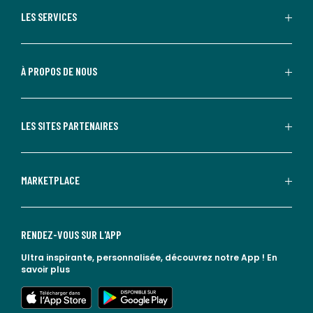
LES SERVICES
À PROPOS DE NOUS
LES SITES PARTENAIRES
MARKETPLACE
RENDEZ-VOUS SUR L'APP
Ultra inspirante, personnalisée, découvrez notre App !
En
savoir plus
lien vers l'app store
lien vers google play