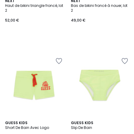
NEXT
NEXT
Haut de bikini triangle froncé, lot
Bas de bikini froncé à nouer, lot
2
2
52,00 €
49,00 €
GUESS KIDS
GUESS KIDS
Short De Bain Avec Logo
Slip De Bain