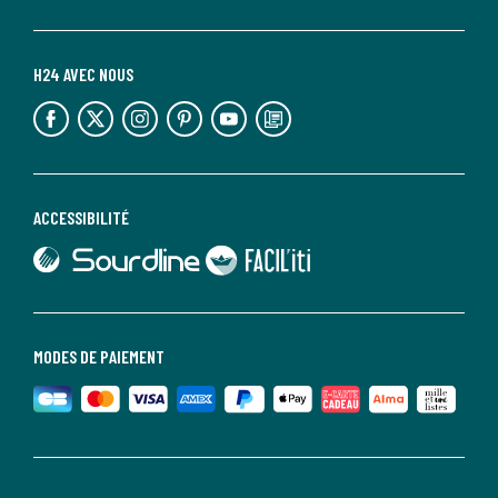
H24 AVEC NOUS
lien vers l'espace réseaux sociaux
lien vers l'espace réseaux sociaux
lien vers l'espace réseaux sociaux
lien vers l'espace réseaux sociaux
lien vers l'espace réseaux sociaux
lien vers le blog la redoute
ACCESSIBILITÉ
lien vers Sourdline
lien vers Faciliti
MODES DE PAIEMENT