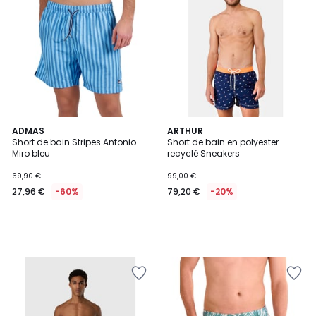
ADMAS
ARTHUR
Short de bain Stripes Antonio
Short de bain en polyester
Miro bleu
recyclé Sneakers
69,90 €
99,00 €
27,96 €
-60%
79,20 €
-20%