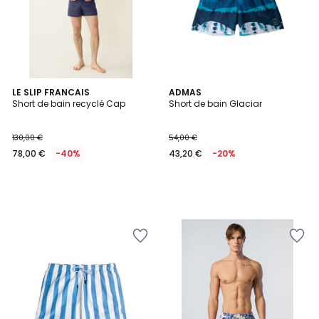
LE SLIP FRANCAIS
ADMAS
Short de bain recyclé Cap
Short de bain Glaciar
130,00 €
54,00 €
78,00 €
-40%
43,20 €
-20%