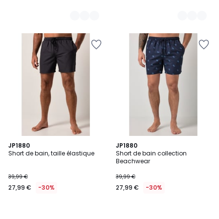
JP1880
JP1880
Short de bain, taille élastique
Short de bain collection
Beachwear
39,99 €
39,99 €
27,99 €
-30%
27,99 €
-30%