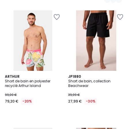
ARTHUR
JP1880
Short de bain en polyester
Short de bain, collection
recyclé Arthur Island
Beachwear
99,00 €
39,99 €
79,20 €
-20%
27,99 €
-30%