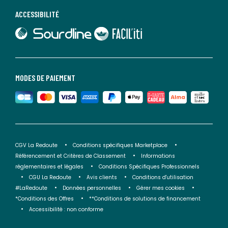
ACCESSIBILITÉ
lien vers Sourdline
lien vers Faciliti
MODES DE PAIEMENT
CGV La Redoute
Conditions spécifiques Marketplace
Référencement et Critères de Classement
Informations
réglementaires et légales
Conditions Spécifiques Professionnels
CGU La Redoute
Avis clients
Conditions d'utilisation
#LaRedoute
Données personnelles
Gérer mes cookies
*Conditions des Offres
**Conditions de solutions de financement
Accessibilité : non conforme