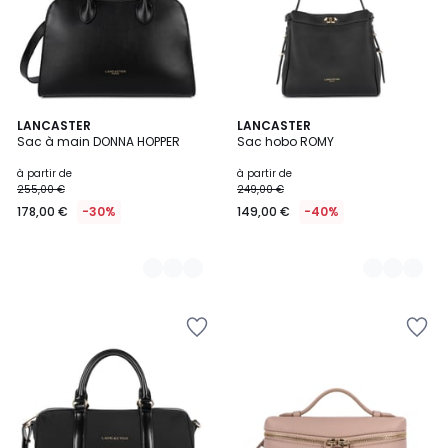
9
LANCASTER
5
LANCASTER
Sac à main DONNA HOPPER
Sac hobo ROMY
Couleurs
Couleurs
à partir de
à partir de
255,00 €
249,00 €
178,00 €
-30%
149,00 €
-40%