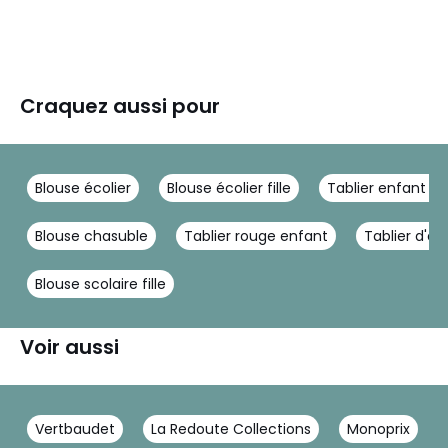
Craquez aussi pour
Blouse écolier
Blouse écolier fille
Tablier enfant ro
Blouse chasuble
Tablier rouge enfant
Tablier d'éc
Blouse scolaire fille
Voir aussi
Vertbaudet
La Redoute Collections
Monoprix