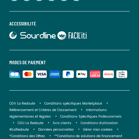
ACCESSIBILITÉ
lien vers Sourdline
lien vers Faciliti
MODES DE PAIEMENT
CGV La Redoute
Conditions spécifiques Marketplace
Référencement et Critères de Classement
Informations
réglementaires et légales
Conditions Spécifiques Professionnels
CGU La Redoute
Avis clients
Conditions d'utilisation
#LaRedoute
Données personnelles
Gérer mes cookies
*Conditions des Offres
**Conditions de solutions de financement