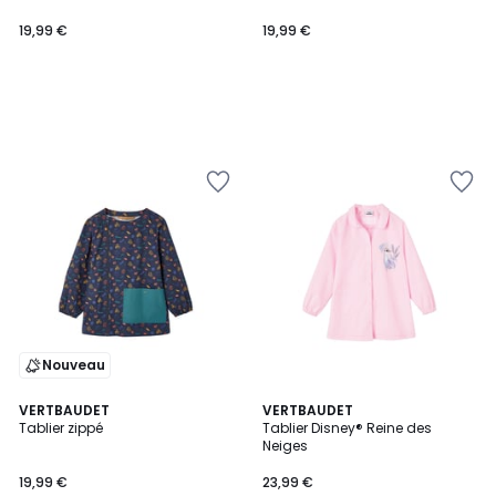
19,99 €
19,99 €
Nouveau
VERTBAUDET
VERTBAUDET
Tablier zippé
Tablier Disney® Reine des
Neiges
19,99 €
23,99 €