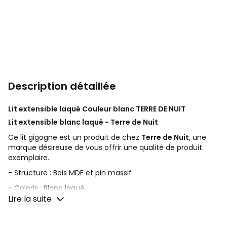
Description détaillée
Lit extensible laqué Couleur blanc
TERRE DE NUIT
Lit extensible blanc laqué - Terre de Nuit
Ce lit gigogne est un produit de chez
Terre de Nuit
, une
marque désireuse de vous offrir une qualité de produit
exemplaire.
- Structure : Bois MDF et pin massif
- Coloris : Blanc laqué
Lire la suite
- Fabrication européenne
- Fonction 3-en-1 : lit simple 90x200, canapé, lit double