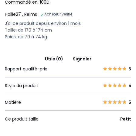
Commandé en: 100D
Hollie27
, Reims
Acheteur vérifié
J'ai ce produit depuis environ 1 mois
Taille: de 170 à 174 cm
Poids: de 70 à 74 kg
Utile (0)
Signaler
Rapport qualité-prix
5
Style du produit
5
Matière
5
Ce produit taille
Petit