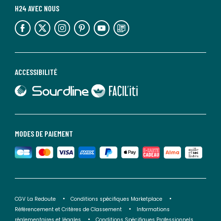
H24 AVEC NOUS
lien vers l'espace réseaux sociaux
lien vers l'espace réseaux sociaux
lien vers l'espace réseaux sociaux
lien vers l'espace réseaux sociaux
lien vers l'espace réseaux sociaux
lien vers le blog la redoute
ACCESSIBILITÉ
lien vers Sourdline
lien vers Faciliti
MODES DE PAIEMENT
CGV La Redoute
Conditions spécifiques Marketplace
Référencement et Critères de Classement
Informations
réglementaires et légales
Conditions Spécifiques Professionnels