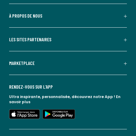
À PROPOS DE NOUS
LES SITES PARTENAIRES
MARKETPLACE
RENDEZ-VOUS SUR L'APP
Ultra inspirante, personnalisée, découvrez notre App !
En
savoir plus
lien vers l'app store
lien vers google play