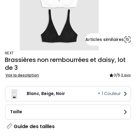
Articles similaires
NEXT
Brassières non rembourrées et daisy, lot
de 3
Voir la description
3
/5
3 avis
Blanc, Beige, Noir
+
1
Couleur
Taille
Guide des tailles