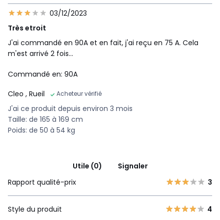
03/12/2023
Très etroit
J'ai commandé en 90A et en fait, j'ai reçu en 75 A. Cela
m'est arrivé 2 fois...
Commandé en: 90A
Cleo
, Rueil
Acheteur vérifié
J'ai ce produit depuis environ 3 mois
Taille: de 165 à 169 cm
Poids: de 50 à 54 kg
Utile (0)
Signaler
Rapport qualité-prix
3
Style du produit
4