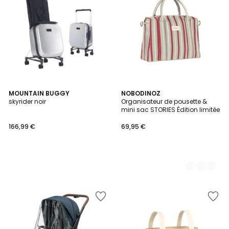
MOUNTAIN BUGGY
4
NOBODINOZ
skyrider noir
Organisateur de pousette &
Couleurs
mini sac STORIES Édition limitée
166,99 €
69,95 €