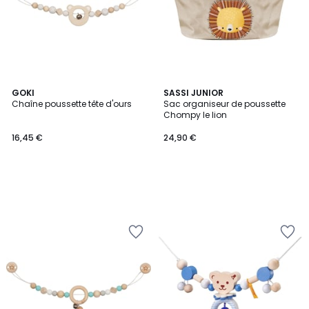
GOKI
SASSI JUNIOR
Chaîne poussette tête d'ours
Sac organiseur de poussette
Chompy le lion
16,45 €
24,90 €