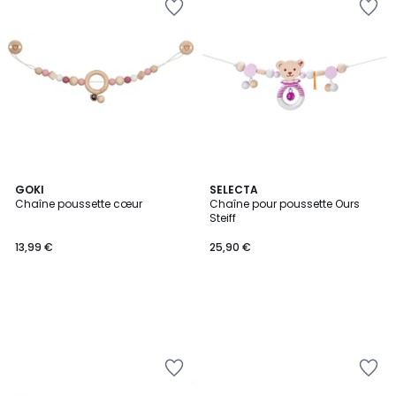
GOKI
SELECTA
Chaîne poussette cœur
Chaîne pour poussette Ours
Steiff
13,99 €
25,90 €