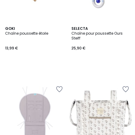
GOKI
SELECTA
Chaîne poussette étoile
Chaîne pour poussette Ours
Steiff
13,99 €
25,90 €