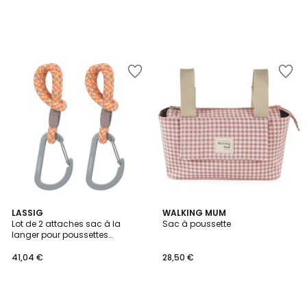
LASSIG
WALKING MUM
Lot de 2 attaches sac à la
Sac à poussette
langer pour poussettes
beige/orange/lavande
41,04 €
28,50 €