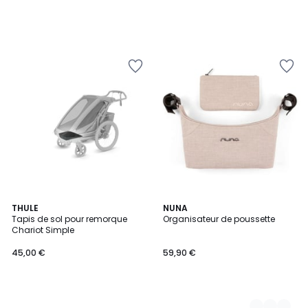
THULE
2
NUNA
Tapis de sol pour remorque
Organisateur de poussette
Couleurs
Chariot Simple
45,00 €
59,90 €