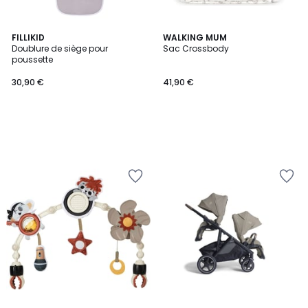
FILLIKID
WALKING MUM
Doublure de siège pour
Sac Crossbody
poussette
30,90 €
41,90 €