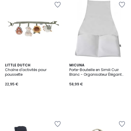
LITTLE DUTCH
MICUNA
Chaîne d'activités pour
Porte-Bouteille en Simili Cuir
poussette
Blanc - Organisateur Élégant
pour Fauteuil d'Allaitement
22,95 €
58,99 €