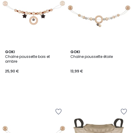
GOKI
GOKI
Chaîne poussette bois et
Chaîne poussette étoile
ambre
25,90 €
13,99 €