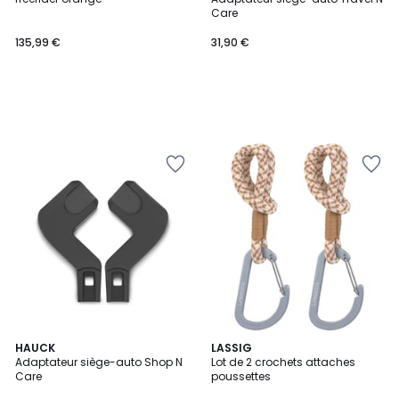
Care
135,99 €
31,90 €
HAUCK
LASSIG
Adaptateur siège-auto Shop N
Lot de 2 crochets attaches
Care
poussettes