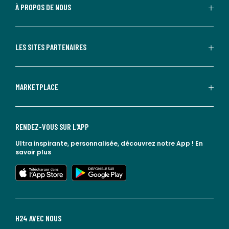
À PROPOS DE NOUS
LES SITES PARTENAIRES
MARKETPLACE
RENDEZ-VOUS SUR L'APP
Ultra inspirante, personnalisée, découvrez notre App !
En
savoir plus
lien vers l'app store
lien vers google play
H24 AVEC NOUS