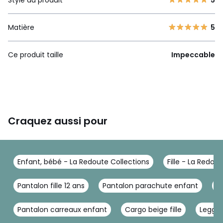
Matière
5
Ce produit taille
Impeccable
Craquez aussi pour
Enfant, bébé - La Redoute Collections
Fille - La Redou
Pantalon fille 12 ans
Pantalon parachute enfant
P
Pantalon carreaux enfant
Cargo beige fille
Leggin