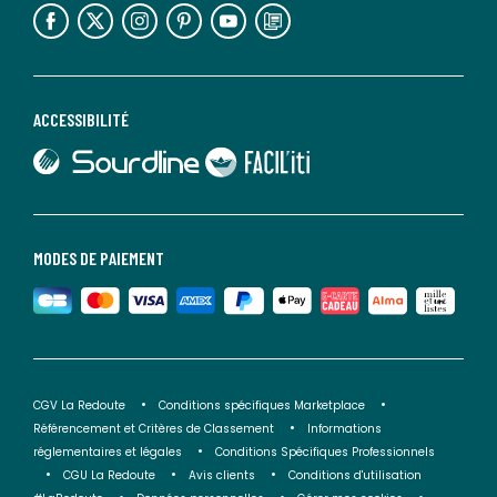
lien vers l'espace réseaux sociaux
lien vers l'espace réseaux sociaux
lien vers l'espace réseaux sociaux
lien vers l'espace réseaux sociaux
lien vers l'espace réseaux sociaux
lien vers le blog la redoute
ACCESSIBILITÉ
lien vers Sourdline
lien vers Faciliti
MODES DE PAIEMENT
CGV La Redoute
Conditions spécifiques Marketplace
Référencement et Critères de Classement
Informations
réglementaires et légales
Conditions Spécifiques Professionnels
CGU La Redoute
Avis clients
Conditions d'utilisation