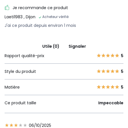
Je recommande ce produit
Laeti1983
, Dijon
Acheteur vérifié
J'ai ce produit depuis environ 1 mois
Utile (0)
Signaler
Rapport qualité-prix
5
Style du produit
5
Matière
5
Ce produit taille
Impeccable
06/10/2025