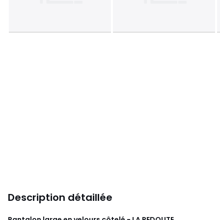
Description détaillée
Pantalon large en velours côtelé - LA REDOUTE