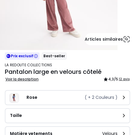
Articles similaires
Prix exclusif
Best-seller
LA REDOUTE COLLECTIONS
Pantalon large en velours côtelé
Voir la description
4,3
/5
12 avis
Rose
( +
2
Couleurs )
Taille
Matière vetements
Velours