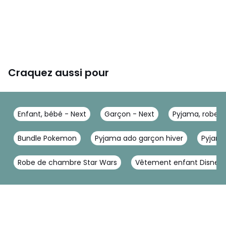
Craquez aussi pour
Enfant, bébé - Next
Garçon - Next
Pyjama, robe 
Bundle Pokemon
Pyjama ado garçon hiver
Pyjama
Robe de chambre Star Wars
Vêtement enfant Disney