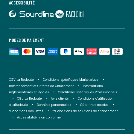
ACCESSIBILITÉ
lien vers Sourdline
lien vers Faciliti
MODES DE PAIEMENT
CGV La Redoute
Conditions spécifiques Marketplace
Référencement et Critères de Classement
Informations
réglementaires et légales
Conditions Spécifiques Professionnels
CGU La Redoute
Avis clients
Conditions d'utilisation
#LaRedoute
Données personnelles
Gérer mes cookies
*Conditions des Offres
**Conditions de solutions de financement
Accessibilité : non conforme