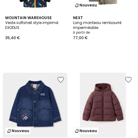
Nouveau
MOUNTAIN WAREHOUSE
NEXT
Veste softshell style imprimé
Long manteau rembourré
EXODUS
imperméable
à partir de
35,40 €
77,00 €
Nouveau
Nouveau