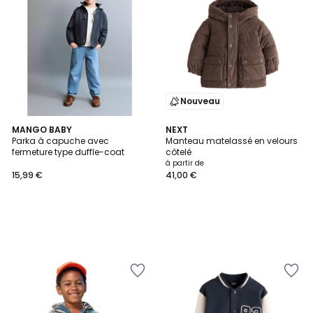
Nouveau
MANGO BABY
NEXT
Parka à capuche avec
Manteau matelassé en velours
fermeture type duffle-coat
côtelé
à partir de
15,99 €
41,00 €