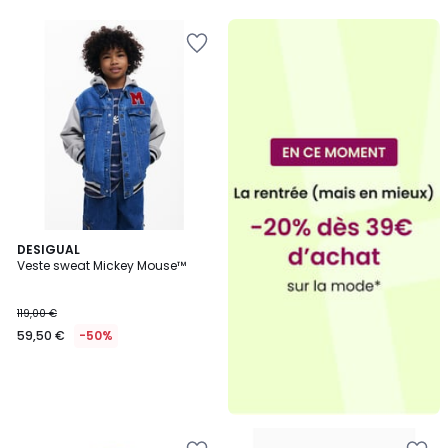
DESIGUAL
Veste sweat Mickey Mouse™
119,00 €
59,50 €
-50%