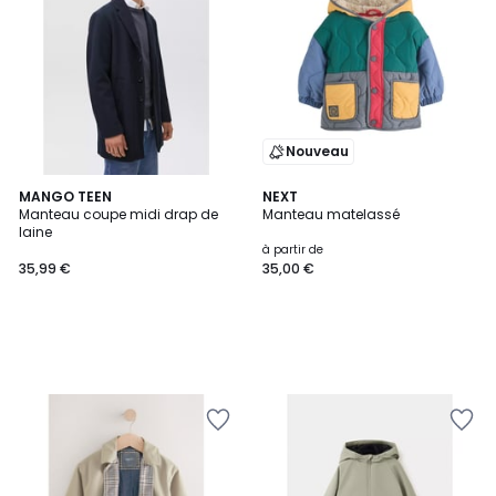
Nouveau
MANGO TEEN
NEXT
Manteau coupe midi drap de
Manteau matelassé
laine
à partir de
35,99 €
35,00 €