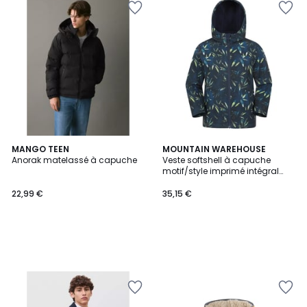
MANGO TEEN
MOUNTAIN WAREHOUSE
Anorak matelassé à capuche
Veste softshell à capuche
motif/style imprimé intégral
EXODUS
22,99 €
35,15 €