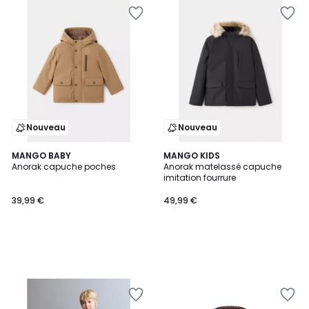
Nouveau
Nouveau
MANGO BABY
MANGO KIDS
Anorak capuche poches
Anorak matelassé capuche
imitation fourrure
39,99 €
49,99 €