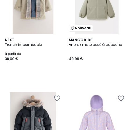
Nouveau
NEXT
MANGO KIDS
Trench imperméable
Anorak matelassé à capuche
à partir de
38,00 €
49,99 €