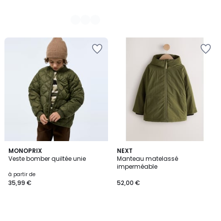
MONOPRIX
NEXT
Veste bomber quiltée unie
Manteau matelassé
imperméable
à partir de
35,99 €
52,00 €