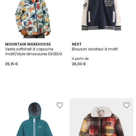
MOUNTAIN WAREHOUSE
NEXT
Veste softshell à capuche
Blouson aviateur à motif
motif/style dinosaures EXODUS
à partir de
35,15 €
36,00 €