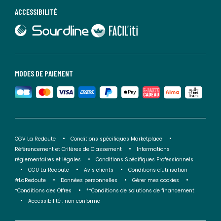
ACCESSIBILITÉ
lien vers Sourdline
lien vers Faciliti
MODES DE PAIEMENT
CGV La Redoute
Conditions spécifiques Marketplace
Référencement et Critères de Classement
Informations
réglementaires et légales
Conditions Spécifiques Professionnels
CGU La Redoute
Avis clients
Conditions d'utilisation
#LaRedoute
Données personnelles
Gérer mes cookies
*Conditions des Offres
**Conditions de solutions de financement
Accessibilité : non conforme