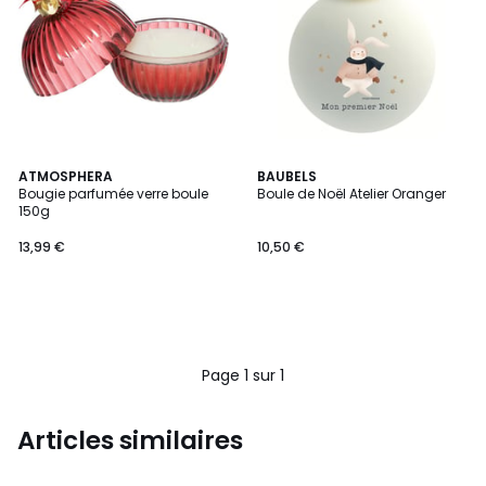
ATMOSPHERA
BAUBELS
Bougie parfumée verre boule
Boule de Noël Atelier Oranger
150g
13,99 €
10,50 €
Page 1 sur 1
Articles similaires