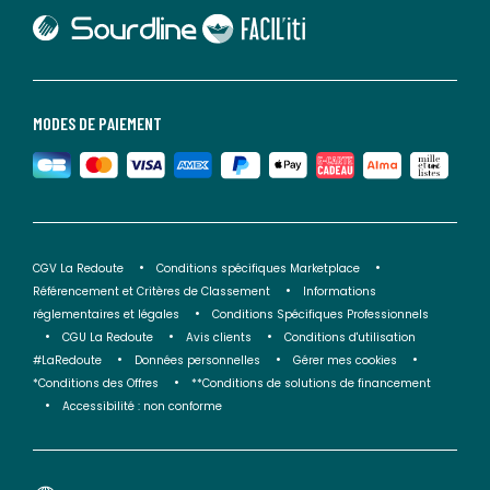
lien vers Sourdline
lien vers Faciliti
MODES DE PAIEMENT
CGV La Redoute
Conditions spécifiques Marketplace
Référencement et Critères de Classement
Informations
réglementaires et légales
Conditions Spécifiques Professionnels
CGU La Redoute
Avis clients
Conditions d'utilisation
#LaRedoute
Données personnelles
Gérer mes cookies
*Conditions des Offres
**Conditions de solutions de financement
Accessibilité : non conforme