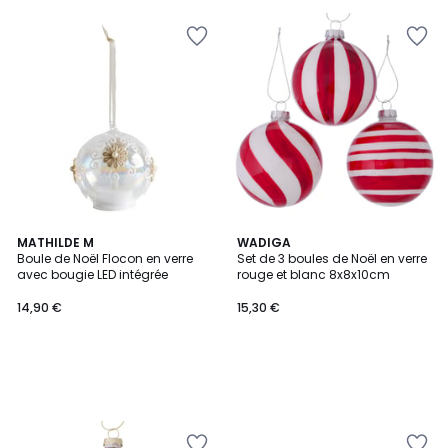
MATHILDE M
WADIGA
Boule de Noël Flocon en verre
Set de 3 boules de Noël en verre
avec bougie LED intégrée
rouge et blanc 8x8x10cm
14,90 €
15,30 €