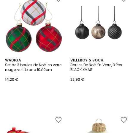
WADIGA
VILLEROY & BOCH
Set de 3 boules de Noël en verre
Boules De Noël En Verre, 3 Pcs.
rouge, vert, blanc 10x10cm
BLACK XMAS
14,20 €
22,90 €