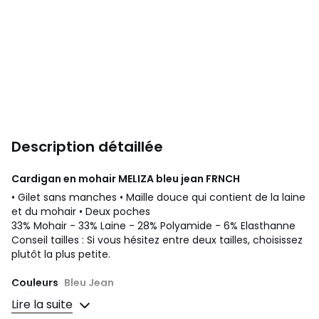
Description détaillée
Cardigan en mohair MELIZA bleu jean
FRNCH
• Gilet sans manches • Maille douce qui contient de la laine
et du mohair • Deux poches
33% Mohair - 33% Laine - 28% Polyamide - 6% Elasthanne
Conseil tailles : Si vous hésitez entre deux tailles, choisissez
plutôt la plus petite.
Couleurs
Bleu Jean
Tailles
S, M
Lire la suite