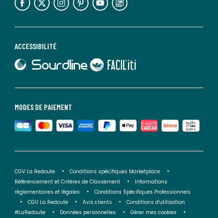
ACCESSIBILITÉ
lien vers Sourdline
lien vers Faciliti
MODES DE PAIEMENT
CGV La Redoute
Conditions spécifiques Marketplace
Référencement et Critères de Classement
Informations
réglementaires et légales
Conditions Spécifiques Professionnels
CGU La Redoute
Avis clients
Conditions d'utilisation
#LaRedoute
Données personnelles
Gérer mes cookies