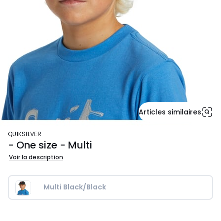
Articles similaires
QUIKSILVER
- One size - Multi
Voir la description
Multi Black/Black
25,00