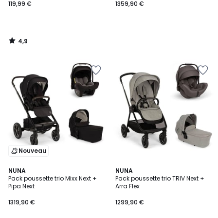
119,99 €
1359,90 €
4,9
/
5
Nouveau
NUNA
NUNA
Pack poussette trio Mixx Next +
Pack poussette trio TRIV Next +
Pipa Next
Arra Flex
1319,90 €
1299,90 €