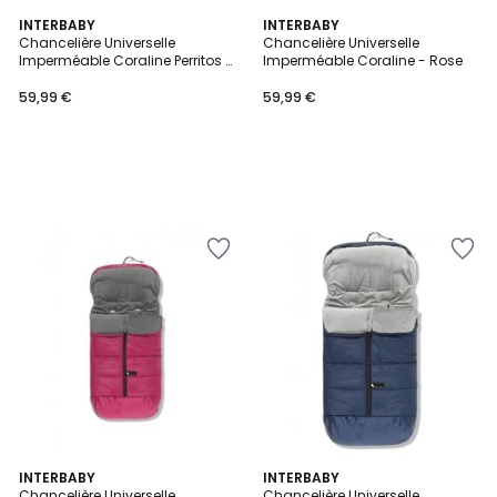
INTERBABY
INTERBABY
Chancelière Universelle
Chancelière Universelle
Imperméable Coraline Perritos -
Imperméable Coraline - Rose
Bleu
59,99 €
59,99 €
INTERBABY
INTERBABY
Chancelière Universelle
Chancelière Universelle