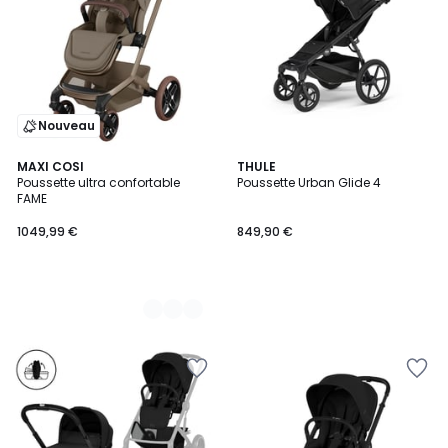
Nouveau
4
MAXI COSI
THULE
Poussette ultra confortable
Poussette Urban Glide 4
Couleurs
FAME
1049,99 €
849,90 €