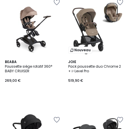
Nouveau
BEABA
JOIE
Poussette siège rotatif 360°
Pack poussette duo Chrome 2
BABY CRUISER
+ i-Level Pro
269,00 €
519,90 €