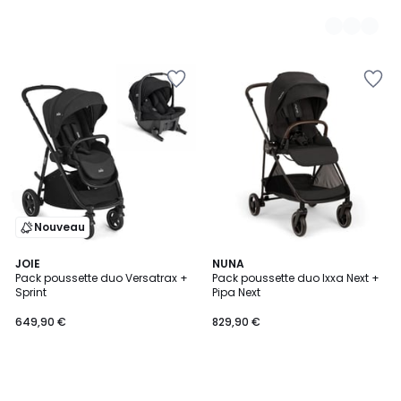
Nouveau
JOIE
NUNA
Pack poussette duo Versatrax +
Pack poussette duo Ixxa Next +
Sprint
Pipa Next
649,90 €
829,90 €