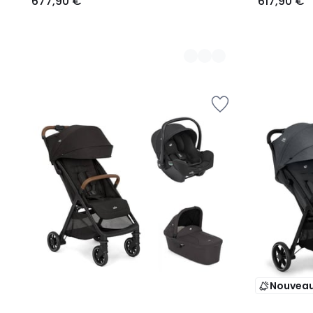
677,90 €
617,90 €
Nouvea