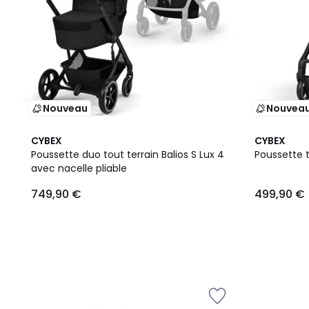
Nouveau
Nouvea
CYBEX
CYBEX
Poussette duo tout terrain Balios S Lux 4
Poussette t
avec nacelle pliable
749,90 €
499,90 €