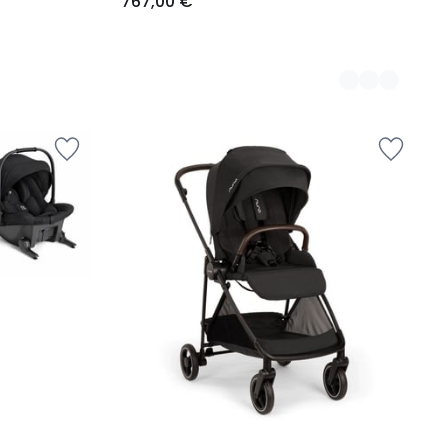
767,00 €