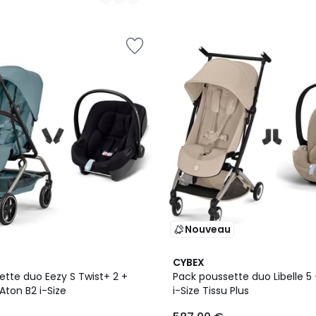
Nouveau
CYBEX
ette duo Eezy S Twist+ 2 +
Pack poussette duo Libelle 5
Aton B2 i-Size
i-Size Tissu Plus