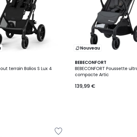
u
Nouveau
BEBECONFORT
out terrain Balios S Lux 4
BEBECONFORT Poussette ultr
compacte Artic
139,99 €