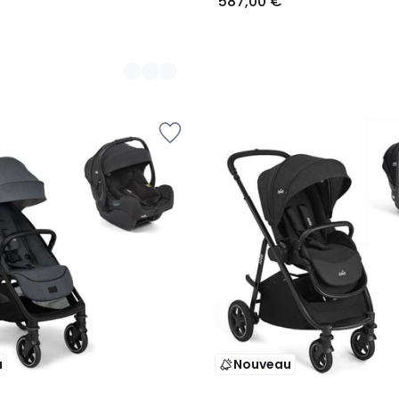
587,00 €
u
Nouveau