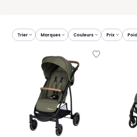
Trier
marques
couleurs
prix
poi