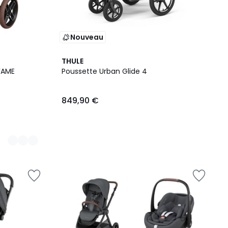
Nouveau
THULE
FAME
Poussette Urban Glide 4
849,90 €