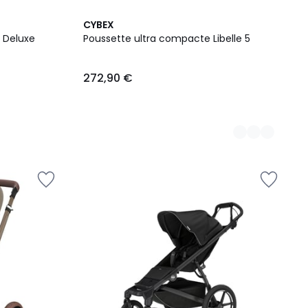
2
CYBEX
Couleurs
 Deluxe
Poussette ultra compacte Libelle 5
272,90 €