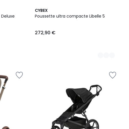
2
CYBEX
Couleurs
 Deluxe
Poussette ultra compacte Libelle 5
272,90 €