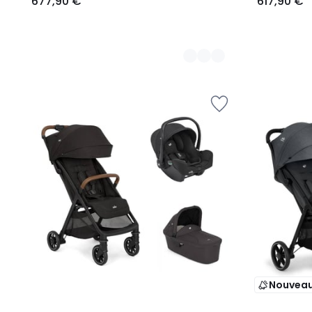
677,90 €
617,90 €
Nouvea