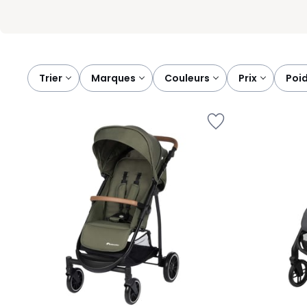
Trier
marques
couleurs
prix
poi