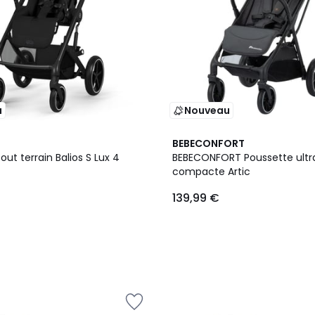
u
Nouveau
BEBECONFORT
out terrain Balios S Lux 4
BEBECONFORT Poussette ultr
compacte Artic
139,99 €