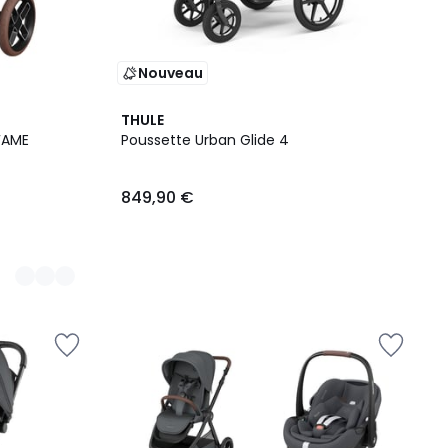
Nouveau
THULE
FAME
Poussette Urban Glide 4
849,90 €