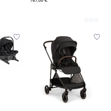
767,00 €