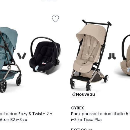
Nouveau
CYBEX
ette duo Eezy S Twist+ 2 +
Pack poussette duo Libelle 5
Aton B2 i-Size
i-Size Tissu Plus