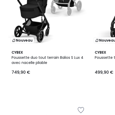
Nouveau
Nouvea
CYBEX
CYBEX
Poussette duo tout terrain Balios S Lux 4
Poussette t
avec nacelle pliable
749,90 €
499,90 €