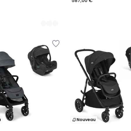
587,00 €
u
Nouveau