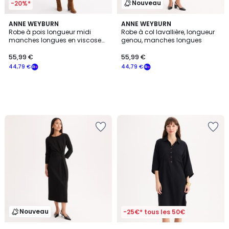
Nouveau
-20%*
ANNE WEYBURN
ANNE WEYBURN
Robe à pois longueur midi
Robe à col lavallière, longueur
manches longues en viscose
genou, manches longues
stretch
55,99 €
55,99 €
44,79 €
44,79 €
Nouveau
-25€* tous les 50€