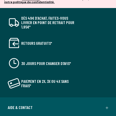
notre politique de confidentialité.
DÈS 49€ D’ACHAT, FAITES-VOUS
LIVRER EN POINT DE RETRAIT POUR
1,95€*
RETOURS GRATUITS*
30 JOURS POUR CHANGER D'AVIS*
PAIEMENT EN 2X, 3X OU 4X SANS
FRAIS*
AIDE & CONTACT