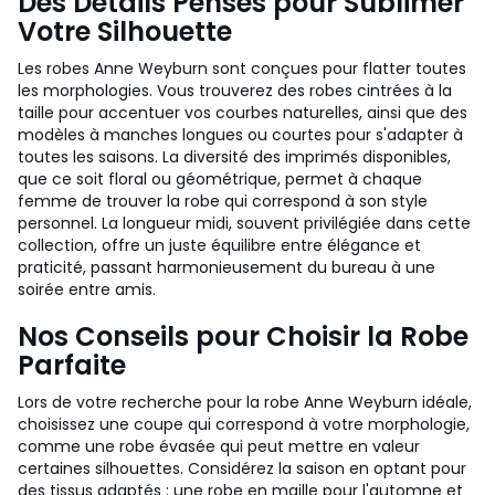
Des Détails Pensés pour Sublimer
Votre Silhouette
Les robes Anne Weyburn sont conçues pour flatter toutes
les morphologies. Vous trouverez des robes cintrées à la
taille pour accentuer vos courbes naturelles, ainsi que des
modèles à manches longues ou courtes pour s'adapter à
toutes les saisons. La diversité des imprimés disponibles,
que ce soit floral ou géométrique, permet à chaque
femme de trouver la robe qui correspond à son style
personnel. La longueur midi, souvent privilégiée dans cette
collection, offre un juste équilibre entre élégance et
praticité, passant harmonieusement du bureau à une
soirée entre amis.
Nos Conseils pour Choisir la Robe
Parfaite
Lors de votre recherche pour la robe Anne Weyburn idéale,
choisissez une coupe qui correspond à votre morphologie,
comme une robe évasée qui peut mettre en valeur
certaines silhouettes. Considérez la saison en optant pour
des tissus adaptés : une robe en maille pour l'automne et