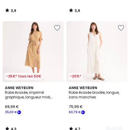
3,9
3,9
/
/
5
5
-25€* tous les 50€
-20%*
4,3
4,7
ANNE WEYBURN
2
ANNE WEYBURN
/ 5
/ 5
Robe évasée, imprimé
Robe évasée brodée, longue,
Couleurs
graphique, longueur midi,
sans manches
manches courtes
69,99 €
75,99 €
35,00 €
60,79 €
4,3
4,7