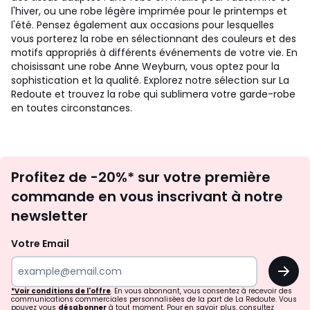
l'hiver, ou une robe légère imprimée pour le printemps et
l'été. Pensez également aux occasions pour lesquelles
vous porterez la robe en sélectionnant des couleurs et des
motifs appropriés à différents événements de votre vie. En
choisissant une robe Anne Weyburn, vous optez pour la
sophistication et la qualité. Explorez notre sélection sur La
Redoute et trouvez la robe qui sublimera votre garde-robe
en toutes circonstances.
Inscription
Profitez de -20%* sur votre première
newsletter
commande en vous inscrivant à notre
newsletter
Votre Email
OK
*Voir conditions de l'offre
. En vous abonnant, vous consentez à recevoir des
communications commerciales personnalisées de la part de La Redoute. Vous
pouvez vous
désabonner
à tout moment. Pour en savoir plus, consultez