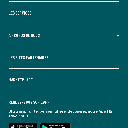
LES SERVICES
À PROPOS DE NOUS
LES SITES PARTENAIRES
MARKETPLACE
RENDEZ-VOUS SUR L'APP
Ultra inspirante, personnalisée, découvrez notre App !
En
savoir plus
lien vers l'app store
lien vers google play