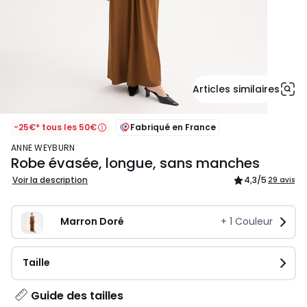
Articles similaires
-25€* tous les 50€
Fabriqué en France
ANNE WEYBURN
Robe évasée, longue, sans manches
Voir la description
4,3
/5
29 avis
Marron Doré
+
1
Couleur
Taille
Guide des tailles