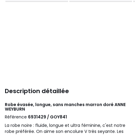
Description détaillée
Robe évasée, longue, sans manches marron doré
ANNE
WEYBURN
Référence
6931429 / GOY841
La robe noire : fluide, longue et ultra féminine, c'est notre
robe préférée. On aime son encolure V très seyante. Les