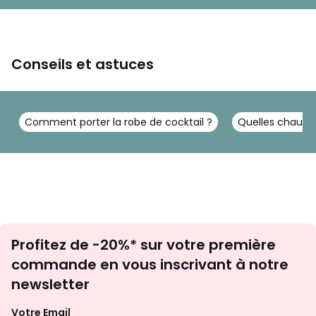
Conseils et astuces
Comment porter la robe de cocktail ?
Quelles chauss
Inscription
Profitez de -20%* sur votre première
newsletter
commande en vous inscrivant à notre
newsletter
Votre Email