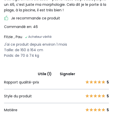
un 46, c’est juste ma morphologie. Cela dit je le porte à la
plage, à la piscine, il est très bien !
Je recommande ce produit
Commandé en: 46
Fitzie
, Pau
Acheteur vérifié
J'ai ce produit depuis environ 1 mois
Taille: de 160 à 164 cm
Poids: de 70 à 74 kg
Utile (1)
Signaler
Rapport qualité-prix
5
Style du produit
5
Matière
5