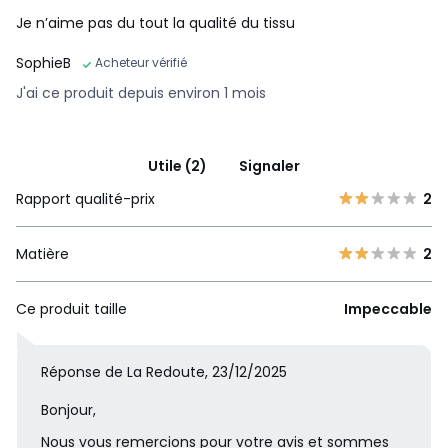
Je n’aime pas du tout la qualité du tissu
SophieB
Acheteur vérifié
J'ai ce produit depuis environ 1 mois
Utile (2)
Signaler
Rapport qualité-prix
2
Matière
2
Ce produit taille
Impeccable
Réponse de La Redoute, 23/12/2025
Bonjour,
Nous vous remercions pour votre avis et sommes