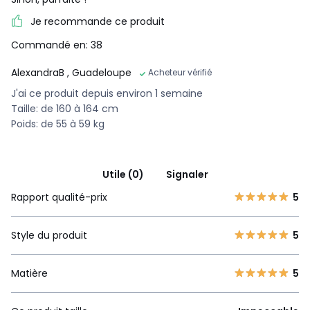
Je recommande ce produit
Commandé en: 38
AlexandraB
, Guadeloupe
Acheteur vérifié
J'ai ce produit depuis environ 1 semaine
Taille: de 160 à 164 cm
Poids: de 55 à 59 kg
Utile (0)
Signaler
Rapport qualité-prix
5
Style du produit
5
Matière
5