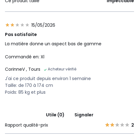
Ce produit taille
Impeccable
15/05/2026
Pas satisfaite
La matière donne un aspect bas de gamme
Commandé en: Xl
CorinneV
, Tours
Acheteur vérifié
J'ai ce produit depuis environ 1 semaine
Taille: de 170 à 174 cm
Poids: 85 kg et plus
Utile (0)
Signaler
Rapport qualité-prix
2