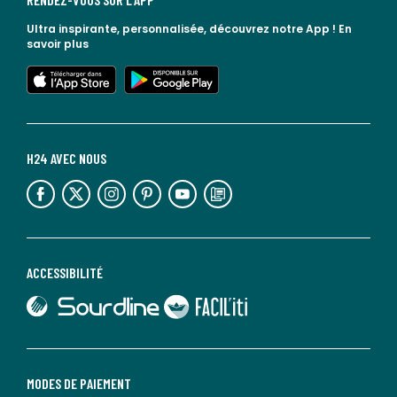
Ultra inspirante, personnalisée, découvrez notre App !
En
savoir plus
lien vers l'app store
lien vers google play
H24 AVEC NOUS
lien vers l'espace réseaux sociaux
lien vers l'espace réseaux sociaux
lien vers l'espace réseaux sociaux
lien vers l'espace réseaux sociaux
lien vers l'espace réseaux sociaux
lien vers le blog la redoute
ACCESSIBILITÉ
lien vers Sourdline
lien vers Faciliti
MODES DE PAIEMENT