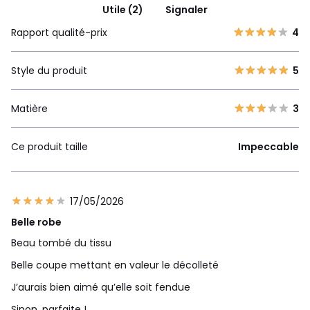
Utile (2)
Signaler
Rapport qualité-prix
4
Style du produit
5
Matière
3
Ce produit taille
Impeccable
17/05/2026
Belle robe
Beau tombé du tissu
Belle coupe mettant en valeur le décolleté
J’aurais bien aimé qu’elle soit fendue
Sinon, parfaite !