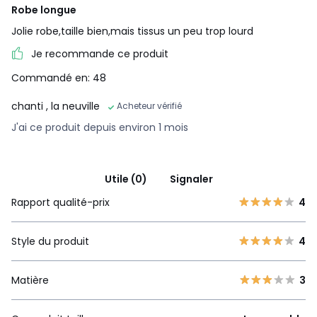
Robe longue
Jolie robe,taille bien,mais tissus un peu trop lourd
Je recommande ce produit
Commandé en: 48
chanti
, la neuville
Acheteur vérifié
J'ai ce produit depuis environ 1 mois
Utile (0)
Signaler
Rapport qualité-prix
4
Style du produit
4
Matière
3