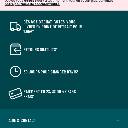
pouvez vous
désabonner
à tout moment. Pour en savoir plus, consultez
notre politique de confidentialité.
DÈS 49€ D’ACHAT, FAITES-VOUS
LIVRER EN POINT DE RETRAIT POUR
1,95€*
RETOURS GRATUITS*
30 JOURS POUR CHANGER D'AVIS*
PAIEMENT EN 2X, 3X OU 4X SANS
FRAIS*
AIDE & CONTACT