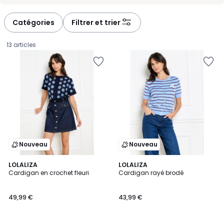
Catégories
Filtrer et trier
13 articles
Nouveau
Nouveau
LOLALIZA
LOLALIZA
Cardigan en crochet fleuri
Cardigan rayé brodé
49,99
49,99 €
43,99 €
€.