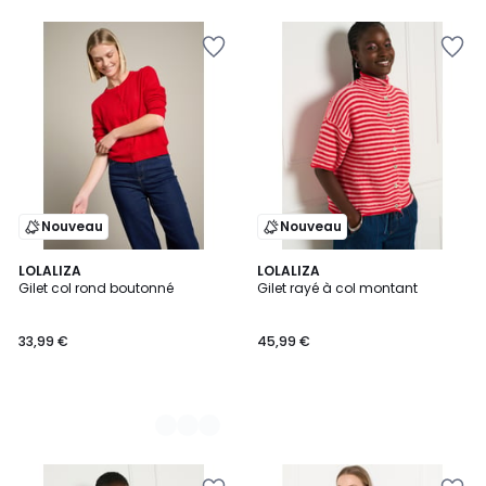
Nouveau
Nouveau
4
LOLALIZA
LOLALIZA
Gilet col rond boutonné
Gilet rayé à col montant
Couleurs
33,99 €
45,99 €