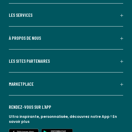
LES SERVICES
À PROPOS DE NOUS
LES SITES PARTENAIRES
MARKETPLACE
RENDEZ-VOUS SUR L'APP
Ultra inspirante, personnalisée, découvrez notre App !
En
savoir plus
lien vers l'app store
lien vers google play