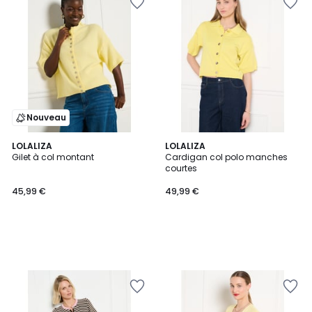
Nouveau
LOLALIZA
LOLALIZA
Gilet à col montant
Cardigan col polo manches
courtes
45,99 €
49,99 €