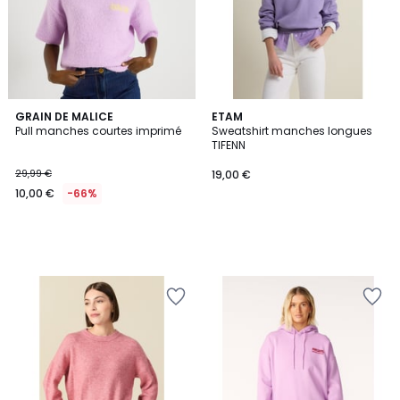
GRAIN DE MALICE
ETAM
Pull manches courtes imprimé
Sweatshirt manches longues
TIFENN
29,99 €
19,00 €
10,00 €
-66%