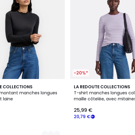
-20%*
2
E COLLECTIONS
LA REDOUTE COLLECTIONS
Couleurs
l montant manches longues
T-shirt manches longues col 
t laine
maille côtelée, avec mitaine
25,99 €
20,79 €