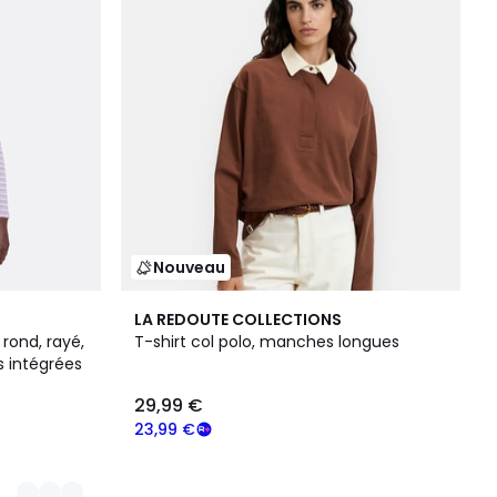
Nouveau
LA REDOUTE COLLECTIONS
rond, rayé,
T-shirt col polo, manches longues
s intégrées
29,99 €
23,99 €