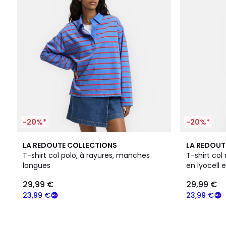
-20%*
-20%*
5
LA REDOUTE COLLECTIONS
LA REDOUT
Couleurs
T-shirt col polo, à rayures, manches
T-shirt co
longues
en lyocell e
29,99 €
29,99 €
23,99 €
23,99 €