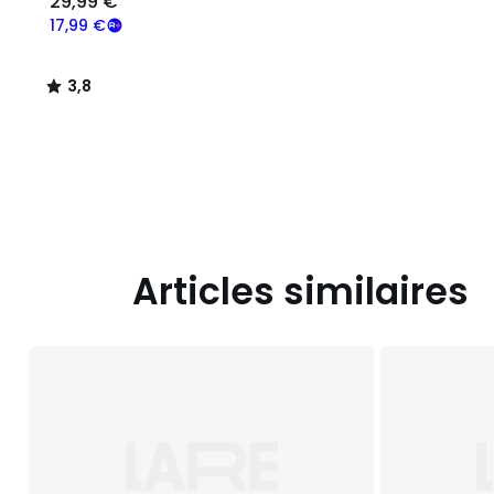
29,99 €
17,99 €
3,8
/
5
Articles similaires