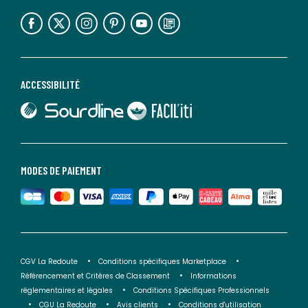
lien vers l'espace réseaux sociaux
lien vers l'espace réseaux sociaux
lien vers l'espace réseaux sociaux
lien vers l'espace réseaux sociaux
lien vers l'espace réseaux sociaux
lien vers le blog la redoute
ACCESSIBILITÉ
lien vers Sourdline
lien vers Faciliti
MODES DE PAIEMENT
CGV La Redoute
Conditions spécifiques Marketplace
Référencement et Critères de Classement
Informations
réglementaires et légales
Conditions Spécifiques Professionnels
CGU La Redoute
Avis clients
Conditions d'utilisation