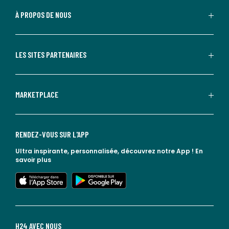
À PROPOS DE NOUS
LES SITES PARTENAIRES
MARKETPLACE
RENDEZ-VOUS SUR L'APP
Ultra inspirante, personnalisée, découvrez notre App !
En
savoir plus
lien vers l'app store
lien vers google play
H24 AVEC NOUS