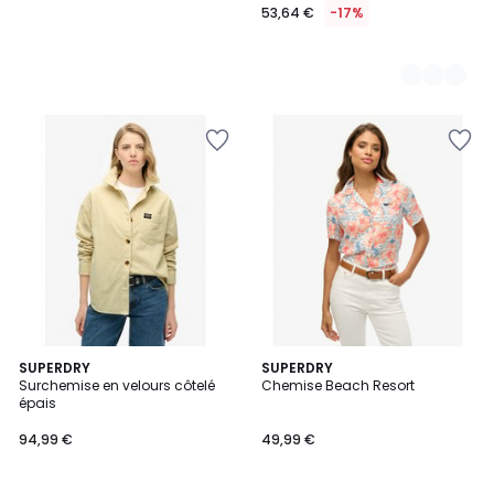
53,64 €
-17%
SUPERDRY
SUPERDRY
Surchemise en velours côtelé
Chemise Beach Resort
épais
94,99 €
49,99 €