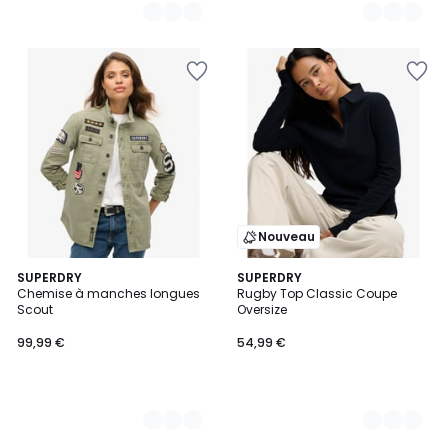
Nouveau
2
SUPERDRY
2
SUPERDRY
Chemise à manches longues
Rugby Top Classic Coupe
Couleurs
Couleurs
Scout
Oversize
99,99 €
54,99 €