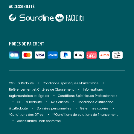
ACCESSIBILITÉ
lien vers Sourdline
lien vers Faciliti
MODES DE PAIEMENT
CGV La Redoute
Conditions spécifiques Marketplace
Référencement et Critères de Classement
Informations
réglementaires et légales
Conditions Spécifiques Professionnels
CGU La Redoute
Avis clients
Conditions d'utilisation
#LaRedoute
Données personnelles
Gérer mes cookies
*Conditions des Offres
**Conditions de solutions de financement
Accessibilité : non conforme