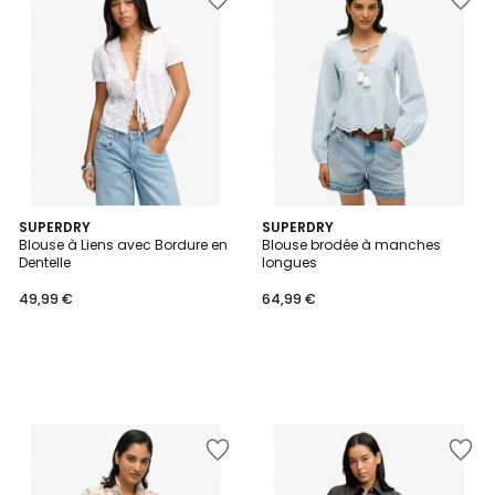
SUPERDRY
SUPERDRY
Blouse à Liens avec Bordure en
Blouse brodée à manches
Dentelle
longues
49,99 €
64,99 €