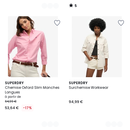
5
/
5
12
SUPERDRY
2
SUPERDRY
Chemise Oxford Slim Manches
Surchemise Workwear
Couleurs
Couleurs
Longues
à partir de
64,99 €
94,99 €
53,64 €
-17%