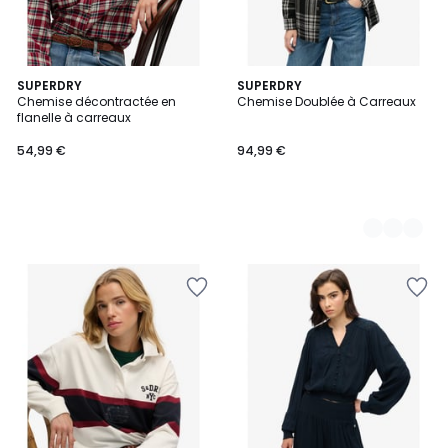
SUPERDRY
2
SUPERDRY
Chemise décontractée en
Chemise Doublée à Carreaux
Couleurs
flanelle à carreaux
54,99 €
94,99 €