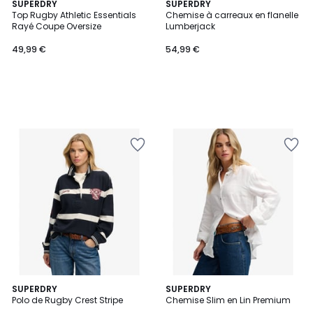
SUPERDRY
SUPERDRY
Top Rugby Athletic Essentials
Chemise à carreaux en flanelle
Rayé Coupe Oversize
Lumberjack
49,99 €
54,99 €
2
SUPERDRY
3
SUPERDRY
Polo de Rugby Crest Stripe
Chemise Slim en Lin Premium
Couleurs
Couleurs